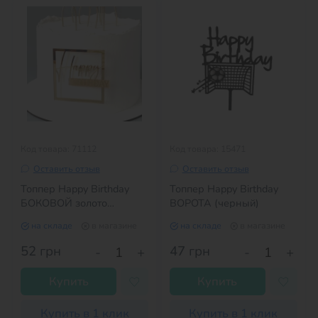
Код товара: 71112
Код товара: 15471
Оставить отзыв
Оставить отзыв
Топпер Happy Birthday
Топпер Happy Birthday
БОКОВОЙ золото
ВОРОТА (черный)
квадрат
на складе
в магазине
на складе
в магазине
52
грн
47
грн
-
+
-
+
Купить
Купить
Купить в 1 клик
Купить в 1 клик