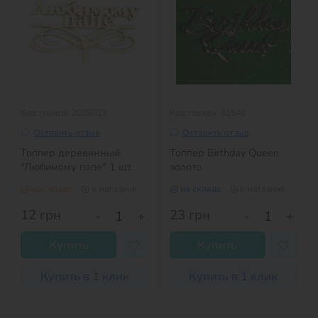
Код товара: 2026023
Код товара: 81546
Оставить отзыв
Оставить отзыв
Топпер деревянный
Топпер Birthday Queen
"Любимому папе" 1 шт.
золото
на складе
в магазине
на складе
в магазине
12
грн
23
грн
-
+
-
+
Купить
Купить
Купить в 1 клик
Купить в 1 клик