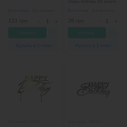
Happy Birthday 18 золото
на складе
в магазине
на складе
в магазине
121
грн
26
грн
-
+
-
+
Купить
Купить
Купить в 1 клик
Купить в 1 клик
Код товара: 182407
Код товара: 185040