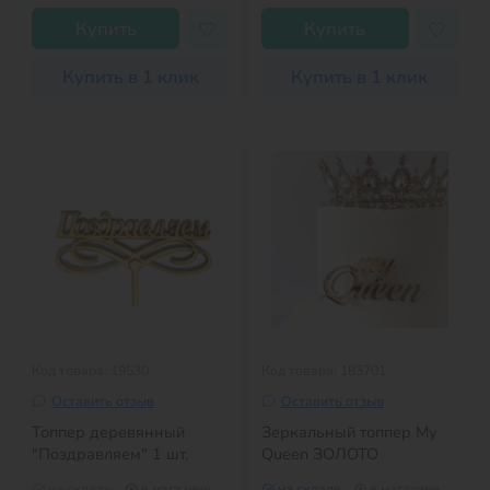
Купить
Купить
Купить в 1 клик
Купить в 1 клик
Код товара: 19530
Код товара: 183701
Оставить отзыв
Оставить отзыв
Топпер деревянный
Зеркальный топпер My
"Поздравляем" 1 шт.
Queen ЗОЛОТО
на складе
в магазине
на складе
в магазине