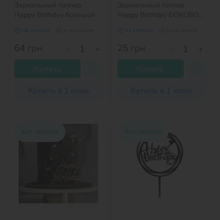
Зеркальный топпер
Зеркальный топпер
Happy Birthday большой
Happy Birthday БОКОВОЙ
золото №2
на складе
в магазине
на складе
в магазине
64
грн
25
грн
-
+
-
+
Купить
Купить
Купить в 1 клик
Купить в 1 клик
Хит продаж
Хит продаж