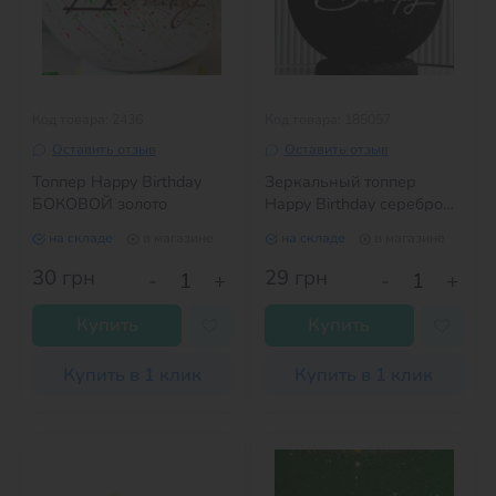
Код товара: 2436
Код товара: 185057
Оставить отзыв
Оставить отзыв
Топпер Happy Birthday
Зеркальный топпер
БОКОВОЙ золото
Happy Birthday серебро
№4
на складе
в магазине
на складе
в магазине
30
грн
29
грн
-
+
-
+
Купить
Купить
Купить в 1 клик
Купить в 1 клик