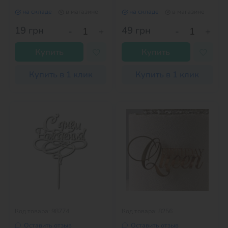
НОЖКЕ
на складе
в магазине
на складе
в магазине
19
грн
49
грн
-
+
-
+
Купить
Купить
Купить в 1 клик
Купить в 1 клик
Код товара: 98774
Код товара: 8256
Оставить отзыв
Оставить отзыв