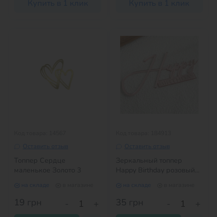
Купить в 1 клик
Купить в 1 клик
Код товара: 14567
Код товара: 184913
Оставить отзыв
Оставить отзыв
Топпер Сердце
Зеркальный топпер
маленькое Золото 3
Happy Birthday розовый
№2
на складе
в магазине
на складе
в магазине
19
грн
35
грн
-
+
-
+