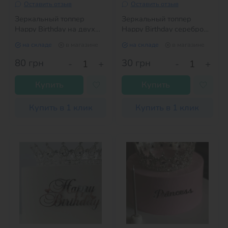
Оставить отзыв
Оставить отзыв
Зеркальный топпер
Зеркальный топпер
Happy Birthday на двух
Happy Birthday серебро
ножках ЗОЛОТО
№3
на складе
в магазине
на складе
в магазине
80
грн
30
грн
-
+
-
+
Купить
Купить
Купить в 1 клик
Купить в 1 клик