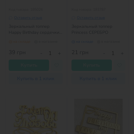
Код товара: 185026
Код товара: 183787
Оставить отзыв
Оставить отзыв
Зеркальный топпер
Зеркальный топпер
Happy Birthday сердечки
Princess СЕРЕБРО
СЕРЕБРО
на складе
в магазине
на складе
в магазине
39
грн
21
грн
-
+
-
+
Купить
Купить
Купить в 1 клик
Купить в 1 клик