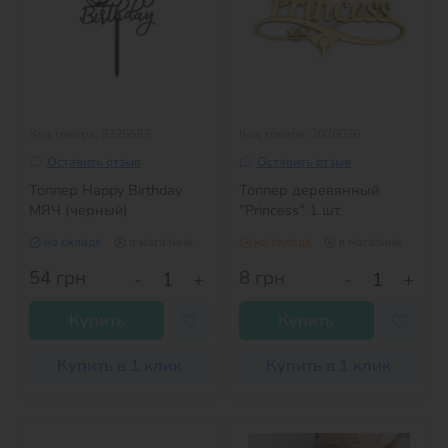
Код товара: 8325683
Код товара: 2026036
Оставить отзыв
Оставить отзыв
Топпер Happy Birthday
Топпер деревянный
МЯЧ (черный)
"Princess" 1 шт.
на складе
в магазине
на складе
в магазине
54
грн
8
грн
-
+
-
+
Купить
Купить
Купить в 1 клик
Купить в 1 клик