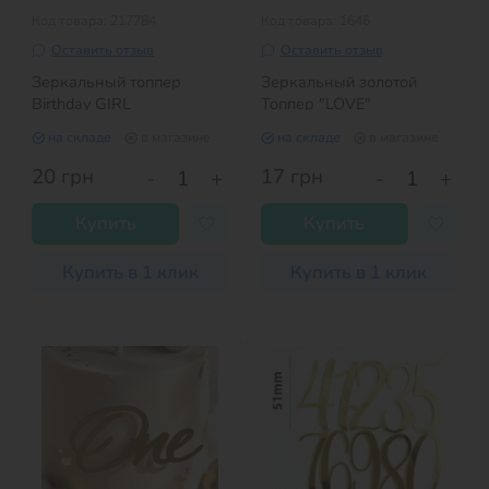
Код товара: 217784
Код товара: 1646
Оставить отзыв
Оставить отзыв
Зеркальный топпер
Зеркальный золотой
Birthday GIRL
Топпер "LOVE"
на складе
в магазине
на складе
в магазине
20
грн
17
грн
-
+
-
+
Купить
Купить
Купить в 1 клик
Купить в 1 клик