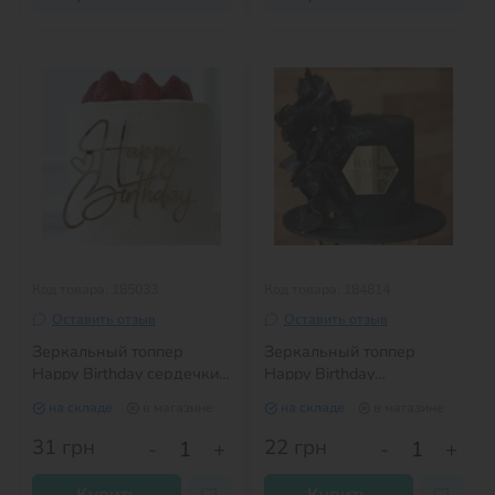
Код товара: 185033
Код товара: 184814
Оставить отзыв
Оставить отзыв
Зеркальный топпер
Зеркальный топпер
Happy Birthday сердечки
Happy Birthday
серебро
шестиугольник
на складе
в магазине
на складе
в магазине
БОЛЬШОЙ золото
31
грн
22
грн
-
+
-
+
Купить
Купить