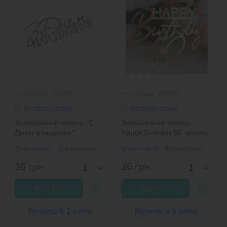
Код товара: 182766
Код товара: 188881
Оставить отзыв
Оставить отзыв
Зеркальный топпер "С
Зеркальный топпер
Днем рождения"
Happy Birthday 50 золото
СЕРЕБРО
на складе
в магазине
на складе
в магазине
36
грн
26
грн
-
+
-
+
Купить
Купить
Купить в 1 клик
Купить в 1 клик