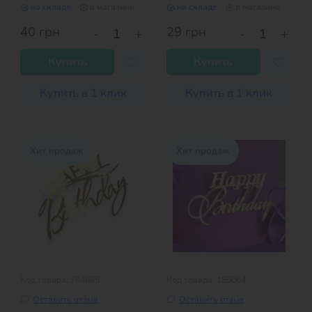
на складе
в магазине
на складе
в магазине
40
грн
29
грн
-
+
-
+
Купить
Купить
Купить в 1 клик
Купить в 1 клик
Хит продаж
Хит продаж
Код товара: 784665
Код товара: 185064
Оставить отзыв
Оставить отзыв