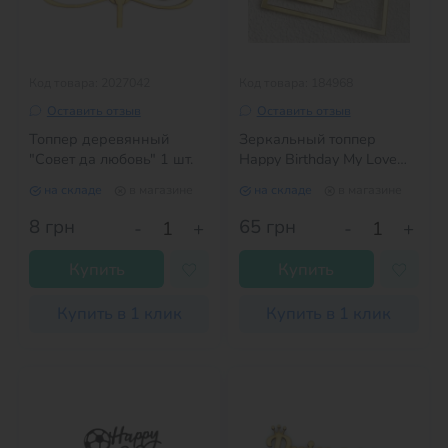
Код товара: 2027042
Код товара: 184968
Оставить отзыв
Оставить отзыв
Топпер деревянный
Зеркальный топпер
"Совет да любовь" 1 шт.
Happy Birthday My Love
квадрат ЗОЛОТО
на складе
в магазине
на складе
в магазине
8
грн
65
грн
-
+
-
+
Купить
Купить
Купить в 1 клик
Купить в 1 клик