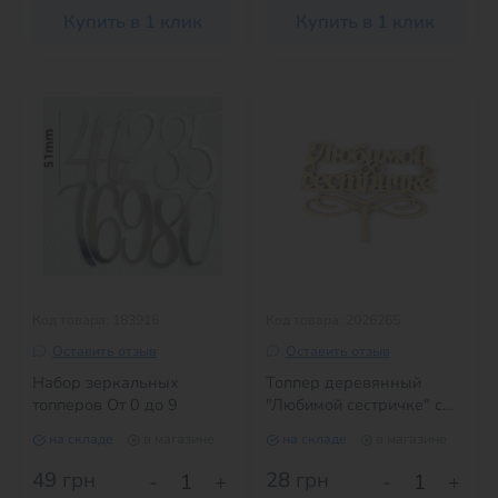
Купить в 1 клик
Купить в 1 клик
Код товара: 183916
Код товара: 2026265
Оставить отзыв
Оставить отзыв
Набор зеркальных
Топпер деревянный
топперов От 0 до 9
"Любимой сестричке" с
сердечками 1 шт.
на складе
в магазине
на складе
в магазине
49
грн
28
грн
-
+
-
+