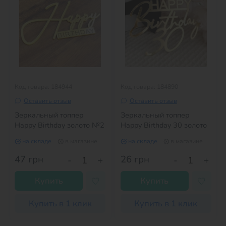
Код товара: 184944
Код товара: 184890
Оставить отзыв
Оставить отзыв
Зеркальный топпер
Зеркальный топпер
Happy Birthday золото №2
Happy Birthday 30 золото
на складе
в магазине
на складе
в магазине
47
грн
26
грн
-
+
-
+
Купить
Купить
Купить в 1 клик
Купить в 1 клик