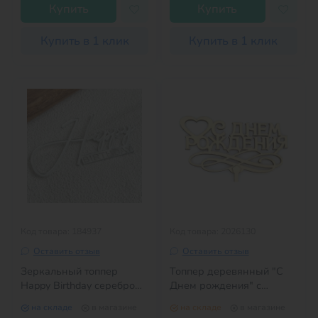
Купить
Купить
Купить в 1 клик
Купить в 1 клик
Код товара: 184937
Код товара: 2026130
Оставить отзыв
Оставить отзыв
Зеркальный топпер
Топпер деревянный "С
Happy Birthday серебро
Днем рождения" с
№2
сердцем 1 шт.
на складе
в магазине
на складе
в магазине