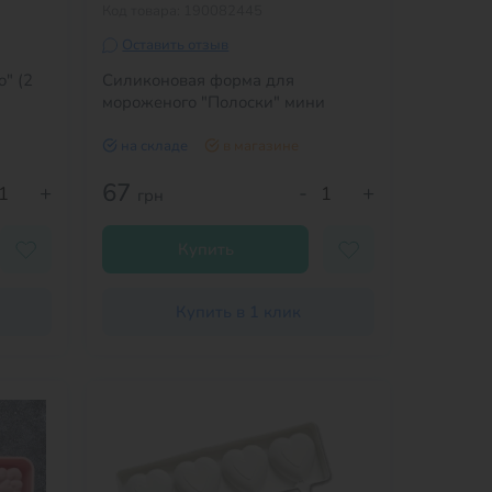
Код товара: 190082445
Оставить отзыв
" (2
Силиконовая форма для
мороженого "Полоски" мини
на складе
в магазине
67
+
-
+
грн
Купить
Купить в 1 клик