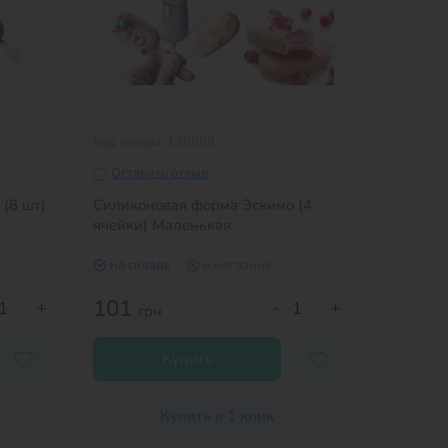
Код товара: 128999
Оставить отзыв
(8 шт)
Силиконовая форма Эскимо (4
ячейки) Маленькая
на складе
в магазине
101
+
-
+
грн
Купить
Купить в 1 клик