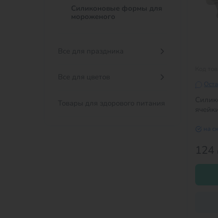
Силиконовые формы для
мороженого
Все для праздника
Код то
Все для цветов
Оста
Силик
Товары для здорового питания
ячейк
на с
124