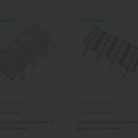
продаж
Хит продаж
вара: 94880
Код товара: 542367
вить отзыв
Оставить отзыв
оновая форма Эскимо (4
Силиконовая форма Эским
и) Половинки
квадраты (4 ячейки)