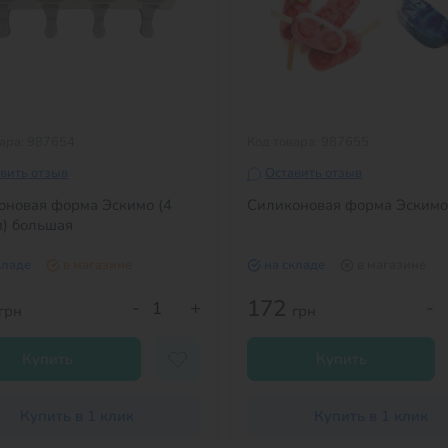
вара: 987654
Код товара: 987655
вить отзыв
Оставить отзыв
оновая форма Эскимо (4
Силиконовая форма Эскимо 
и) большая
кладе
в магазине
на складе
в магазине
172
-
+
-
грн
грн
Купить
Купить
Купить в 1 клик
Купить в 1 клик