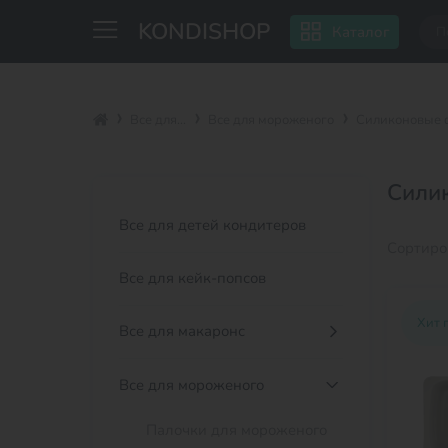
KONDISHOP
Каталог
Все для...
Все для мороженого
Силиконовые 
Сили
Все для детей кондитеров
Сортиро
Все для кейк-попсов
Хит 
Все для макаронс
Все для мороженого
Палочки для мороженого