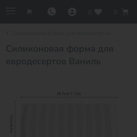
0
0
Силиконовые формы для евродесертов
Силиконовая форма для
евродесертов Ваниль