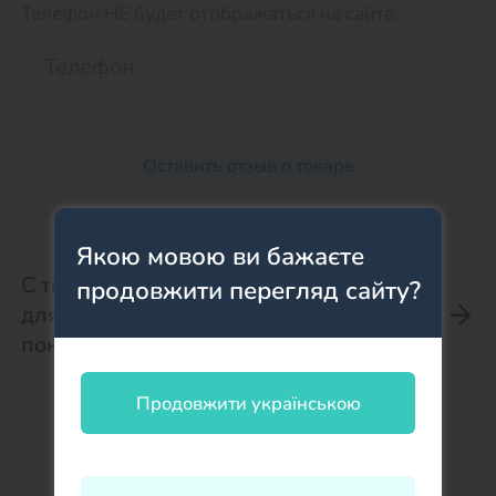
Телефон НЕ будет отображаться на сайте.
Оставить отзыв о товаре
Якою мовою ви бажаєте
С товаром Силиконовая форма
продовжити перегляд сайту?
для евродесертов Ваниль
покупают:
Продовжити українською