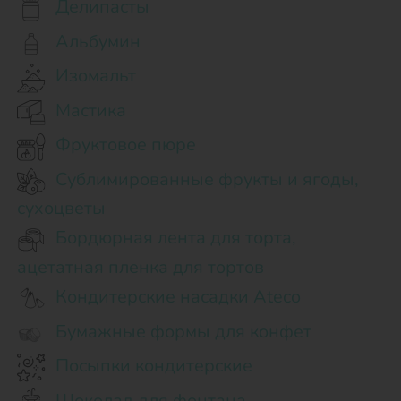
Делипасты
Альбумин
Изомальт
Мастика
Фруктовое пюре
Сублимированные фрукты и ягоды,
сухоцветы
Бордюрная лента для торта,
ацетатная пленка для тортов
Кондитерские насадки Ateco
Бумажные формы для конфет
Посыпки кондитерские
Шоколад для фонтана