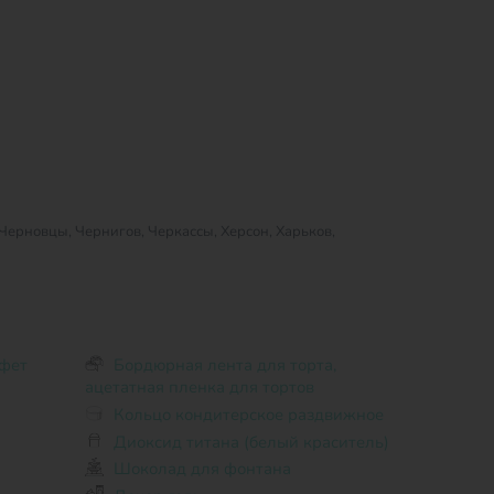
Черновцы, Чернигов, Черкассы, Херсон, Харьков,
фет
Бордюрная лента для торта,
ацетатная пленка для тортов
Кольцо кондитерское раздвижное
Диоксид титана (белый краситель)
Шоколад для фонтана