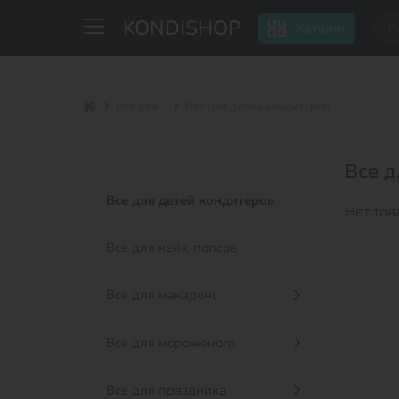
KONDISHOP
Каталог
Все для...
Все для детей кондитеров
Все д
Все для детей кондитеров
Нет тов
Все для кейк-попсов
Все для макаронс
Все для мороженого
Все для праздника