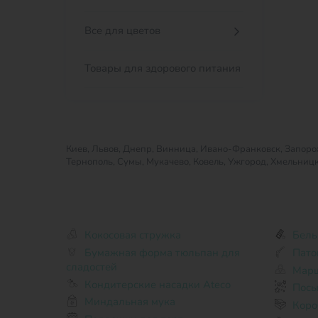
Все для цветов
Товары для здорового питания
Киев, Львов, Днепр, Винница, Ивано-Франковск, Запорож
Тернополь, Сумы, Мукачево, Ковель, Ужгород, Хмельниц
Кокосовая стружка
Бель
Бумажная форма тюльпан для
Пато
сладостей
Мар
Кондитерские насадки Ateco
Посы
Миндальная мука
Коро