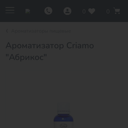
0
0
Ароматизаторы пищевые
Ароматизатор Criamo
"Абрикос"