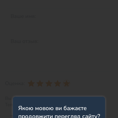
Оценка:
Вы можете оставить телефон для связи.
Телефон НЕ будет отображаться на сайте.
Якою мовою ви бажаєте
продовжити перегляд сайту?