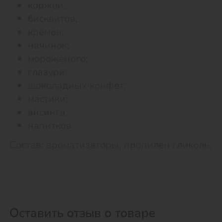
коржей;
бисквитов;
кремов;
начинок;
мороженого;
глазури;
шоколадных конфет;
мастики;
айсинга;
напитков.
Состав: ароматизаторы, пропилен гликоль.
Оставить отзыв о товаре