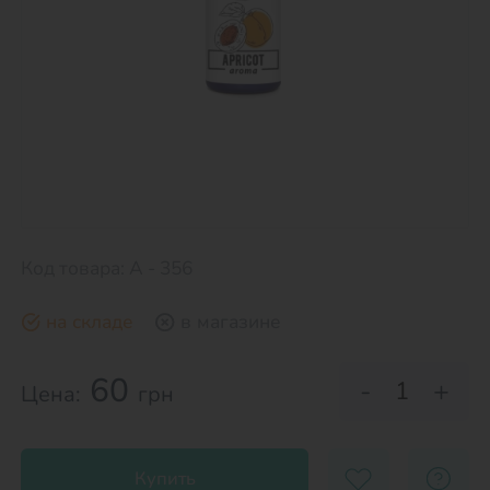
Код товара: А - 356
на складе
в магазине
60
-
+
Цена:
грн
Купить