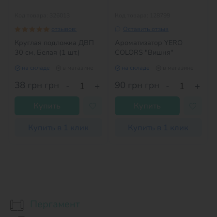
Код товара: 326013
Код товара: 128799
отзывов:
Оставить отзыв
Круглая подложка ДВП
Ароматизатор YERO
30 см, Белая (1 шт.)
COLORS "Вишня"
на складе
в магазине
на складе
в магазине
38 грн
грн
90 грн
грн
-
+
-
+
Купить
Купить
Купить в 1 клик
Купить в 1 клик
Пергамент