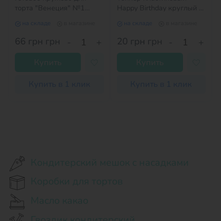
торта "Венеция" №1
Happy Birthday круглый с
(Белое)
сердцем черный
на складе
в магазине
на складе
в магазине
66 грн
грн
20 грн
грн
-
+
-
+
Купить
Купить
Купить в 1 клик
Купить в 1 клик
Кондитерский мешок с насадками
Коробки для тортов
Масло какао
Гвоздик кондитерский