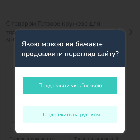
С товаром Готовое кружево для
торта" Свадебное белое кружево"
№5 покупают:
Якою мовою ви бажаєте
продовжити перегляд сайту?
Продовжити українською
Продолжить на русском
Код товара: 6601
Код товара: 412533
Оставить отзыв
Оставить отзыв
Готовое кружево для
Топпер пластиковый