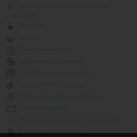
Бумажная форма тюльпан для
сладостей
Глицерин
Цукаты
Миндальная мука
Вафельные картинки
Коробки для кейк-попсов
Бельгийский Шоколад
Гелевые пищевые красители
Пищевая фольга
Мешок кондитерский одноразовый
Шоколад для фонтана