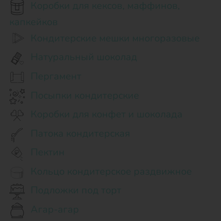
Коробки для кексов, маффинов,
капкейков
Кондитерские мешки многоразовые
Натуральный шоколад
Пергамент
Посыпки кондитерские
Коробки для конфет и шоколада
Патока кондитерская
Пектин
Кольцо кондитерское раздвижное
Подложки под торт
Агар-агар