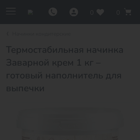
0
0
Начинки кондитерские
Термостабильная начинка
Заварной крем 1 кг –
готовый наполнитель для
выпечки