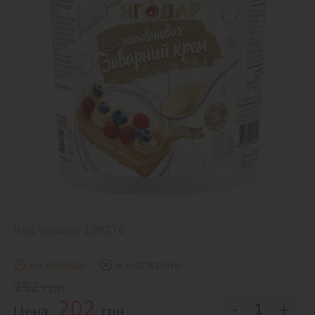
Код товара: 199276
на складе
в магазине
252 грн
202
-
+
Цена:
грн