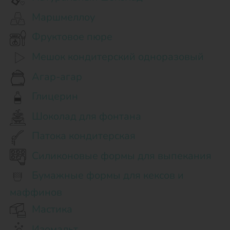
Маршмеллоу
Фруктовое пюре
Мешок кондитерский одноразовый
Агар-агар
Глицерин
Шоколад для фонтана
Патока кондитерская
Силиконовые формы для выпекания
Бумажные формы для кексов и
маффинов
Мастика
Изомальт