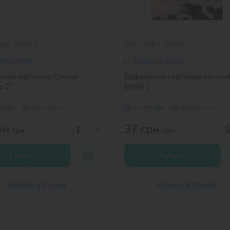
ара: 128583
Код товара: 123006
вить отзыв
Оставить отзыв
ная картинка Синий
Вафельная картинка автомо
р 2
BMW 2
кладе
в магазине
на складе
в магазине
рн
37 грн
-
+
-
грн
грн
Купить
Купить
Купить в 1 клик
Купить в 1 клик