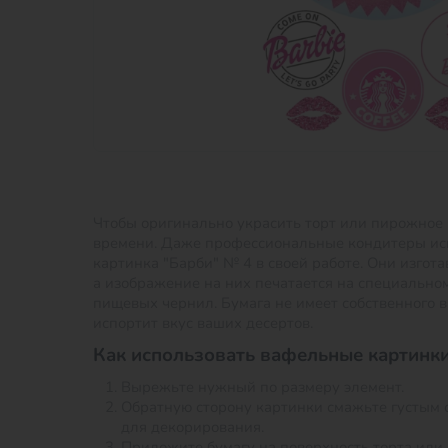
Чтобы оригинально украсить торт или пирожное 
времени. Даже профессиональные кондитеры и
картинка "Барби" № 4 в своей работе. Они изгота
а изображение на них печатается на специально
пищевых чернил. Бумага не имеет собственного в
испортит вкус ваших десертов.
Как использовать вафельные картинки
Вырежьте нужный по размеру элемент.
Обратную сторону картинки смажьте густым 
для декорирования.
Приложите бумагу на поверхность торта или