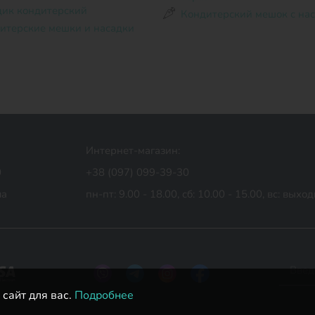
дик кондитерский
Кондитерский мешок с на
итерские мешки и насадки
Интернет-магазин:
0
+38 (097) 099-39-30
ua
пн-пт: 9.00 - 18.00,
сб: 10.00 - 15.00,
вс: выхо
сайт для вас.
Подробнее