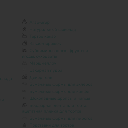
Агар-агар
Натуральный шоколад
Тертое какао
Какао-порошок
Сублимированные фрукты и
ягоды, сухоцветы
Маршмеллоу
Сахарная пудра
Декор гель
колада
Бумажные формы для эклеров
Бумажные формы для конфет
Шоколадные дропсы и чипсы
ли
Бордюрная лента для торта,
ацетатная пленка для тортов
Бумажные формы для пирогов
Подставки для тортов