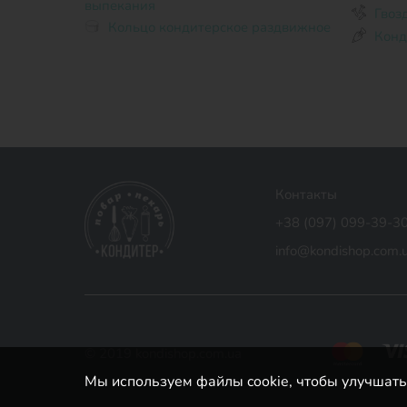
выпекания
Гвоз
Кольцо кондитерское раздвижное
Конд
Контакты
+38 (097) 099-39-3
info@kondishop.com.
© 2019 kondishop.com.ua
Мы используем файлы cookie, чтобы улучшать 