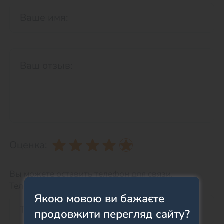
Оценка:
Вы можете оставить телефон для связи.
Телефон НЕ будет отображаться на сайте.
Якою мовою ви бажаєте
продовжити перегляд сайту?