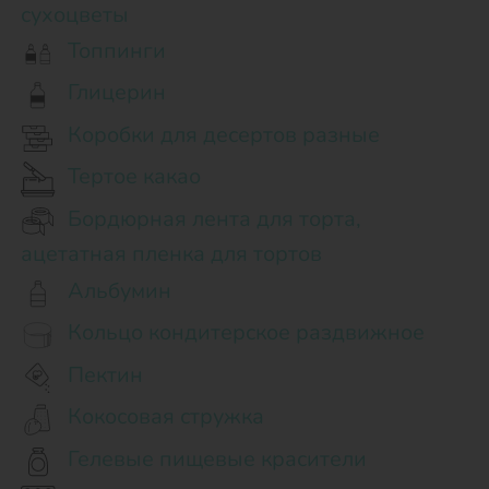
сухоцветы
Топпинги
Глицерин
Коробки для десертов разные
Тертое какао
Бордюрная лента для торта,
ацетатная пленка для тортов
Альбумин
Кольцо кондитерское раздвижное
Пектин
Кокосовая стружка
Гелевые пищевые красители