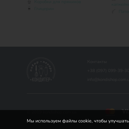
Коробки для пряников
капкейк
Глицерин
Пато
Контакты
+38 (097) 099-39-3
info@kondishop.com.
© 2019 kondishop.com.ua
Мы используем файлы cookie, чтобы улучшать 