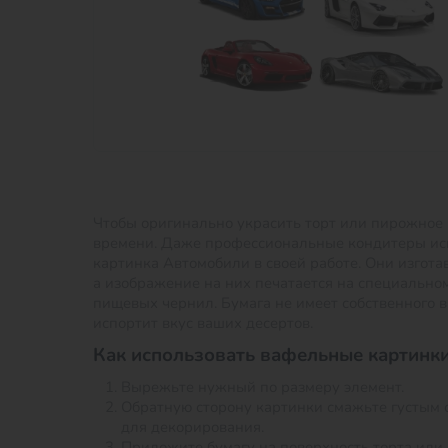
Чтобы оригинально украсить торт или пирожное 
времени. Даже профессиональные кондитеры и
картинка Автомобили в своей работе. Они изгота
а изображение на них печатается на специально
пищевых чернил. Бумага не имеет собственного в
испортит вкус ваших десертов.
Как использовать вафельные картинки
Вырежьте нужный по размеру элемент.
Обратную сторону картинки смажьте густым 
для декорирования.
Приложите бумагу на поверхность торта или