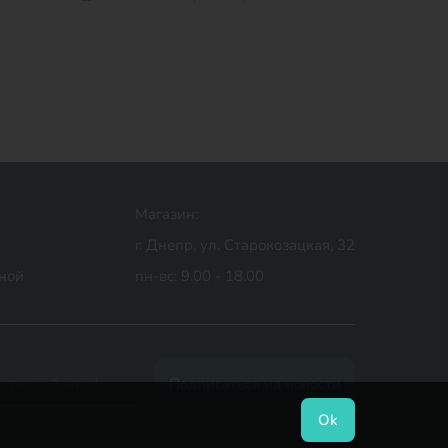
Магазин:
г. Днепр, ул. Старокозацкая, 32
дной
пн-вс: 9.00 - 18.00
Ok