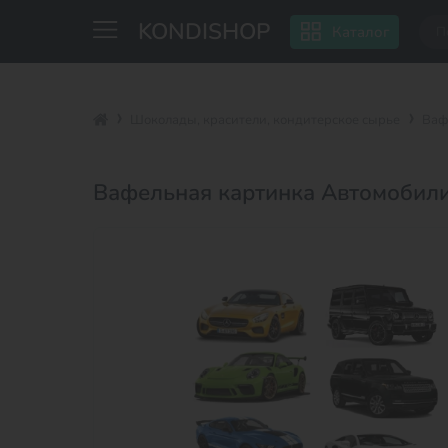
KONDISHOP
Каталог
Шоколады, красители, кондитерское сырье
Ваф
Вафельная картинка Автомобил