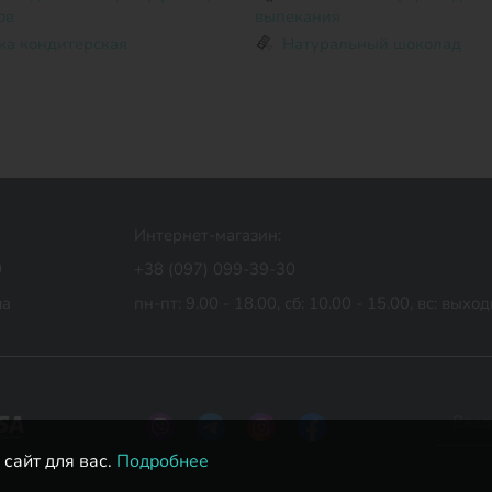
ов
выпекания
ка кондитерская
Натуральный шоколад
Интернет-магазин:
0
+38 (097) 099-39-30
ua
пн-пт: 9.00 - 18.00,
сб: 10.00 - 15.00,
вс: выхо
сайт для вас.
Подробнее