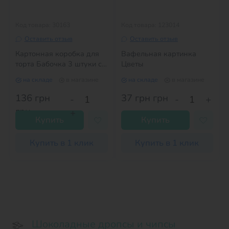
Код товара: 30163
Код товара: 123014
Оставить отзыв
Оставить отзыв
Картонная коробка для
Вафельная картинка
торта Бабочка 3 штуки с
Цветы
Рисунком (250*250*200
на складе
в магазине
на складе
в магазине
мм)
136 грн
37 грн
грн
-
-
+
грн
+
Купить
Купить
Купить в 1 клик
Купить в 1 клик
Шоколадные дропсы и чипсы