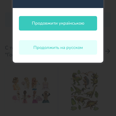
Оставить отзыв о товаре
Продовжити українською
С товаром Вафельная картинка
Продолжить на русском
"Гоол!" 2 покупают: