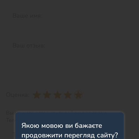
Оценка:
Вы можете оставить телефон для связи.
Телефон НЕ будет отображаться на сайте.
Якою мовою ви бажаєте
продовжити перегляд сайту?