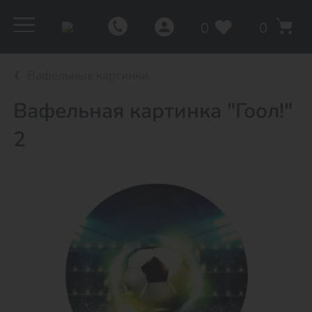
0
0
Вафельные картинки
Вафельная картинка "Гоол!"
2