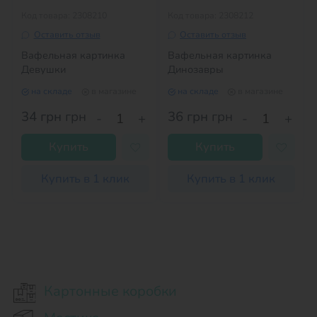
Код товара: 2308210
Код товара: 2308212
Оставить отзыв
Оставить отзыв
Вафельная картинка
Вафельная картинка
Девушки
Динозавры
на складе
в магазине
на складе
в магазине
34 грн
грн
36 грн
грн
-
+
-
+
Купить
Купить
Купить в 1 клик
Купить в 1 клик
Картонные коробки