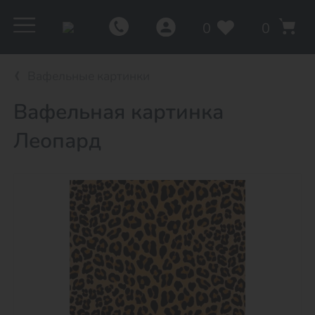
0
0
Вафельные картинки
Вафельная картинка
Леопард