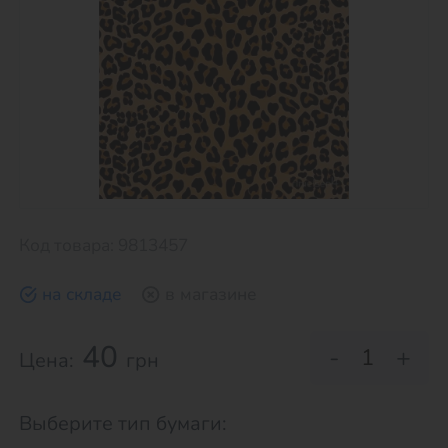
Код товара: 9813457
на складе
в магазине
40
-
+
Цена:
грн
Выберите тип бумаги: