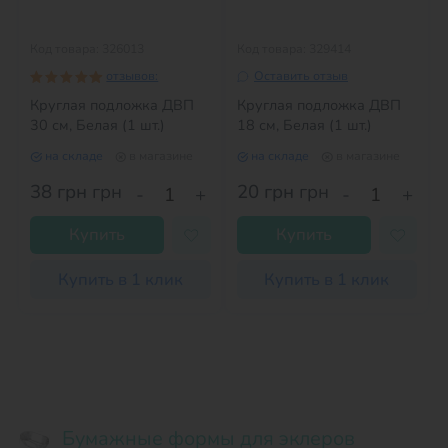
Код товара: 326013
Код товара: 329414
отзывов:
Оставить отзыв
Круглая подложка ДВП
Круглая подложка ДВП
30 см, Белая (1 шт.)
18 см, Белая (1 шт.)
на складе
в магазине
на складе
в магазине
38 грн
грн
20 грн
грн
-
+
-
+
Купить
Купить
Купить в 1 клик
Купить в 1 клик
Бумажные формы для эклеров