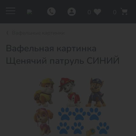
0
0
Вафельные картинки
Вафельная картинка
Щенячий патруль СИНИЙ