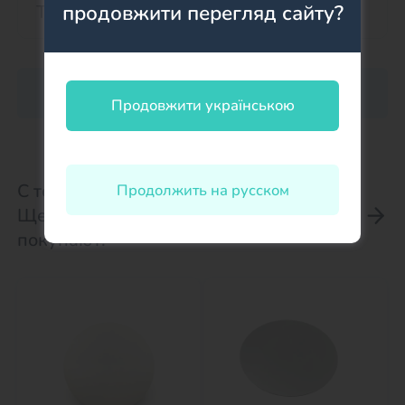
продовжити перегляд сайту?
Оставить отзыв о товаре
Продовжити українською
С товаром Вафельная картинка
Продолжить на русском
Щенячий патруль СИНИЙ
покупают: