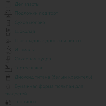
Делипасты
Подложки под торт
Сухое молоко
Шоколад
Шоколадные дропсы и чипсы
Изомальт
Сахарная пудра
Тертое какао
Диоксид титана (белый краситель)
Бумажная форма тюльпан для
сладостей
Топпинги