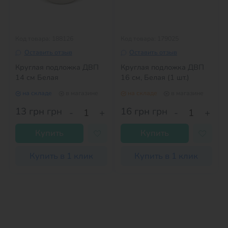
Код товара: 188126
Код товара: 179025
Оставить отзыв
Оставить отзыв
Круглая подложка ДВП
Круглая подложка ДВП
14 см Белая
16 см, Белая (1 шт.)
на складе
в магазине
на складе
в магазине
13 грн
грн
16 грн
грн
-
+
-
+
Купить
Купить
Купить в 1 клик
Купить в 1 клик