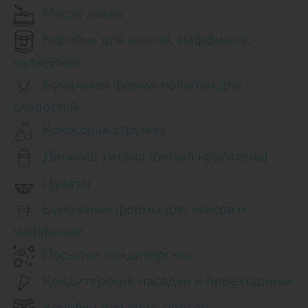
Масло какао
Коробки для кексов, маффинов,
капкейков
Бумажная форма тюльпан для
сладостей
Кокосовая стружка
Диоксид титана (белый краситель)
Цукаты
Бумажные формы для кексов и
маффинов
Посыпки кондитерские
Кондитерские насадки и переходники
Коробки для кейк-попсов