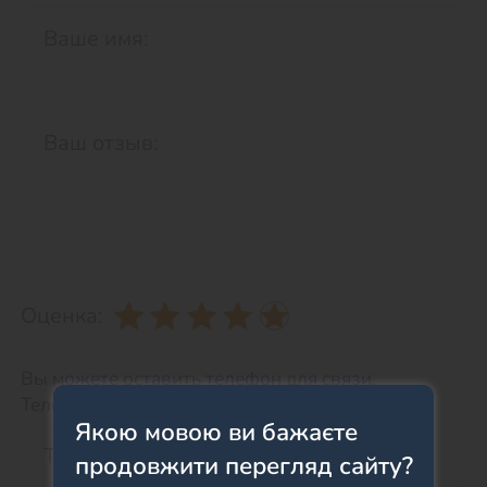
Оценка:
Вы можете оставить телефон для связи.
Телефон НЕ будет отображаться на сайте.
Якою мовою ви бажаєте
продовжити перегляд сайту?