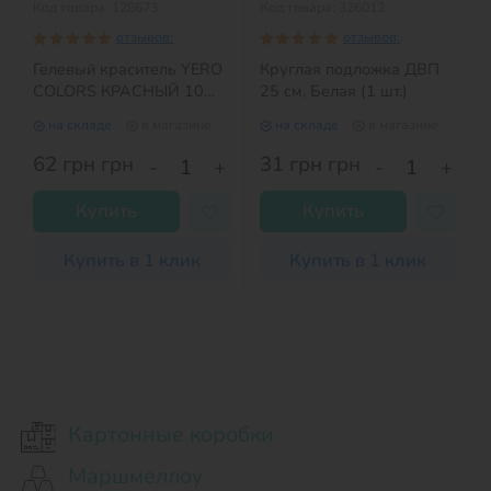
Код товара: 128673
Код товара: 326012
отзывов:
отзывов:
Гелевый краситель YERO
Круглая подложка ДВП
COLORS КРАСНЫЙ 10
25 см, Белая (1 шт.)
грамм
на складе
в магазине
на складе
в магазине
62 грн
грн
31 грн
грн
-
+
-
+
Купить
Купить
Купить в 1 клик
Купить в 1 клик
Картонные коробки
Маршмеллоу