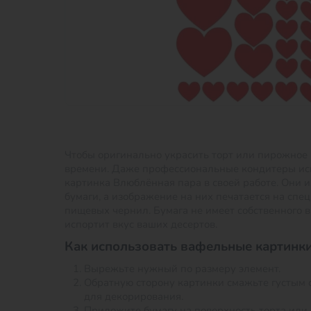
Чтобы оригинально украсить торт или пирожное 
времени. Даже профессиональные кондитеры и
картинка Влюблённая пара в своей работе. Они и
бумаги, а изображение на них печатается на сп
пищевых чернил. Бумага не имеет собственного в
испортит вкус ваших десертов.
Как использовать вафельные картинки
Вырежьте нужный по размеру элемент.
Обратную сторону картинки смажьте густым 
для декорирования.
Приложите бумагу на поверхность торта или