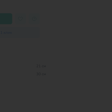
 1 клик
21 см
30 см