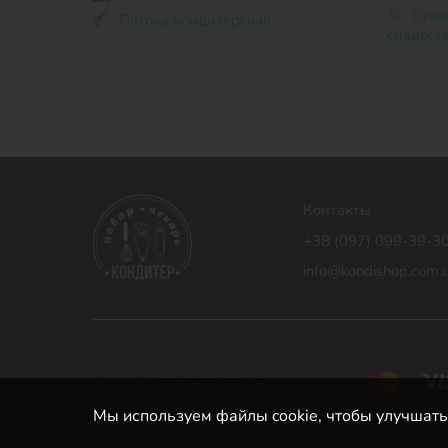
Бумажная форма тюльпан для
Патока кондитерская
сладост
Контакты
+38 (097) 099-39-3
info@kondishop.com.
© 2019 kondishop.com.ua
Мы используем файлы cookie, чтобы улучшать 