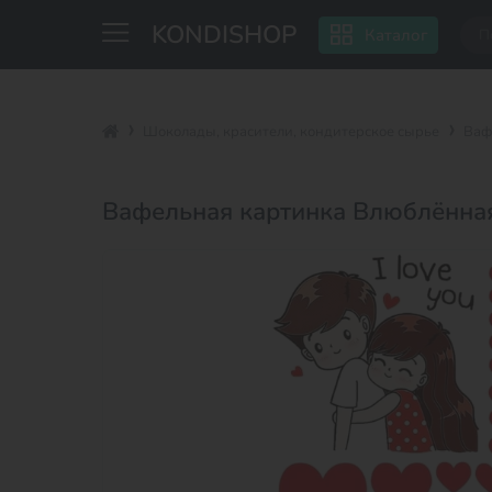
KONDISHOP
Каталог
Шоколады, красители, кондитерское сырье
Ваф
Вафельная картинка Влюблённа