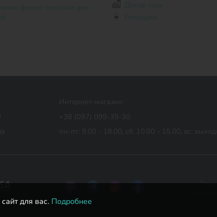
Декор гель
ей
Глицерин
Интернет-магазин:
0
+38 (097) 099-39-30
ua
пн-пт: 9.00 - 18.00,
сб: 10.00 - 15.00,
вс: выхо
сайт для вас.
Подробнее