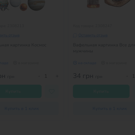
ара: 2308213
Код товара: 2308247
вить отзыв
Оставить отзыв
ная картинка Космос
Вафельная картинка Все дл
мужчины
кладе
в магазине
на складе
в магазине
рн
34 грн
-
+
-
грн
грн
Купить
Купить
Купить в 1 клик
Купить в 1 клик