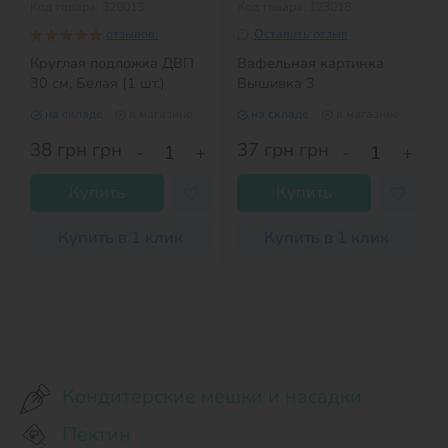
Код товара: 326013
Код товара: 123018
отзывов:
Оставить отзыв
Круглая подложка ДВП
Вафельная картинка
30 см, Белая (1 шт.)
Вышивка 3
на складе
в магазине
на складе
в магазине
38 грн
грн
37 грн
грн
-
+
-
+
Купить
Купить
Купить в 1 клик
Купить в 1 клик
Кондитерские мешки и насадки
Пектин