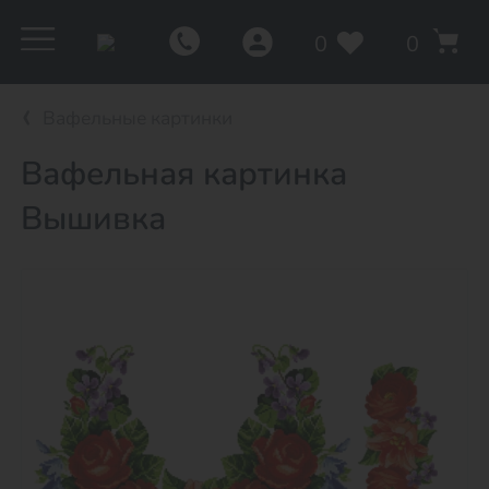
0
0
Вафельные картинки
Вафельная картинка
Вышивка