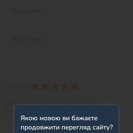
Оценка:
Вы можете оставить телефон для связи.
Телефон НЕ будет отображаться на сайте.
Якою мовою ви бажаєте
продовжити перегляд сайту?