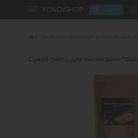
KONDISHOP
Каталог
Тематические предложения
Полезная кухня (р
Сухая смесь для выпекания "Фи