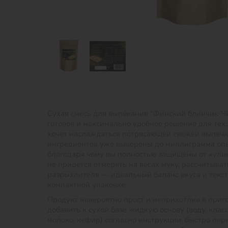
Сухая смесь для выпекания "Финский блинчик-Ч
готовое и максимально удобное решение для тех, 
хочет наслаждаться потрясающей свежей выпечк
ингредиентов уже выверены до миллиграмма оп
благодаря чему вы полностью защищены от кули
не придется отмерять на весах муку, рассчитыва
разрыхлителя — идеальный баланс вкуса и текст
компактной упаковке.
Продукт невероятно прост и неприхотлив в приг
добавить к сухой базе жидкую основу (воду, кла
молоко, кефир) согласно инструкции, быстро пер