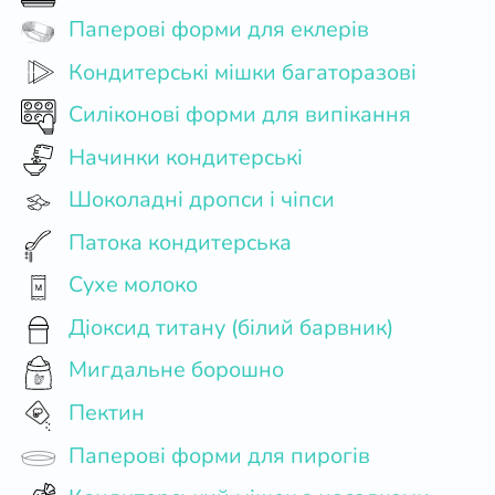
Паперові форми для еклерів
Кондитерські мішки багаторазові
Силіконові форми для випікання
Начинки кондитерські
Шоколадні дропси і чіпси
Патока кондитерська
Сухе молоко
Діоксид титану (білий барвник)
Мигдальне борошно
Пектин
Паперові форми для пирогів