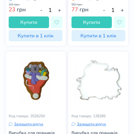
33
грн
90
грн
23
грн
77
грн
-
+
-
+
Купити
Купити
Купити в 1 клік
Купити в 1 клік
Код товару: 2026250
Код товару: 128285
Залишити відгук
Залишити відгук
Вирубка для пряників
Вирубка для пряників