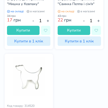
"Мишка у Ковпаку"
"Свинка Пеппа і сім'я"
на складі
в магазині
на складі
в магазині
34
грн
43
грн
17
грн
22
грн
-
+
-
+
Купити
Купити
Купити в 1 клік
Купити в 1 клік
Код товару: 314520