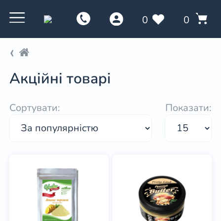
0
0
Акційні товарі
Сортувати:
Показати: