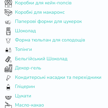
Коробки для кейк-попсів
Коробкі для макаронс
Паперові форми для цукерок
Шоколад
Форма тюльпан для солодощів
Топінги
Бельгійський Шоколад
Декор-гель
Кондитерські насадки та перехідники
Гліцерин
Цукати
Масло-какао