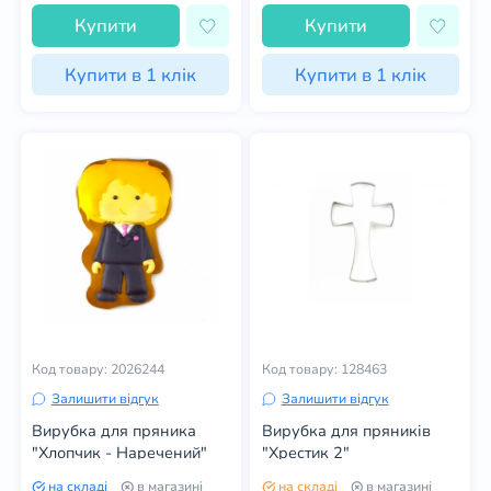
Купити
Купити
Купити в 1 клік
Купити в 1 клік
Код товару: 2026244
Код товару: 128463
Залишити відгук
Залишити відгук
Вирубка для пряника
Вирубка для пряників
"Хлопчик - Наречений"
"Хрестик 2"
на складі
в магазині
на складі
в магазині