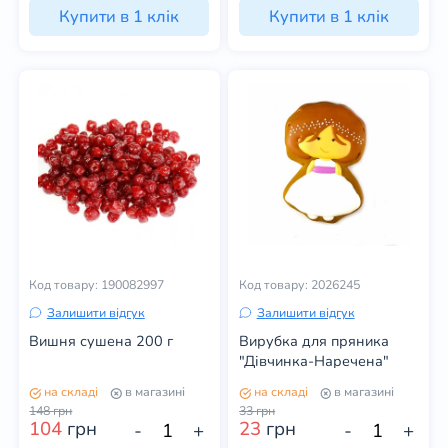
Купити в 1 клік
Купити в 1 клік
Код товару: 190082997
Код товару: 2026245
Залишити відгук
Залишити відгук
Вишня сушена 200 г
Вирубка для пряника
"Дівчинка-Наречена"
на складі
в магазині
на складі
в магазині
148
грн
33
грн
104
грн
23
грн
-
+
-
+