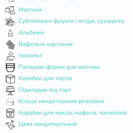
Мастика
Сублімовані фрукти і ягоди, сухоцвіти
Альбумін
Вафельні картинки
Ізомальт
Паперові форми для випічки
Коробки для тортів
Підкладки під торт
Кільце кондитерське розсувне
Коробки для кексів, мафінів, капкейків
Цвях кондитерський