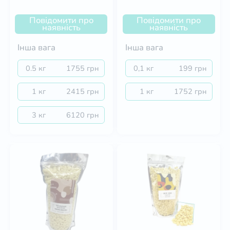
Повідомити про
Повідомити про
наявність
наявність
Інша вага
Інша вага
0.5 кг
1755 грн
0,1 кг
199 грн
1 кг
2415 грн
1 кг
1752 грн
3 кг
6120 грн