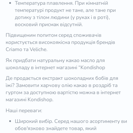
Температура плавлення. При кімнатній
температурі продукт не тане, але тане при
дотику з тілом людини (у руках і в роті),
восковий присмак відсутній.
Підвищеним попитом серед споживачів
користується високоякісна продукція брендів
Criamo та Veliche.
Як придбати натуральну какао масло для
шоколаду в інтернет магазині “Kondishop
Де продається екстракт шоколадних бобів для
їжі? Замовити харчову олію какао в роздріб та
гуртом за доступною вартістю можна в інтернет
магазині Kondishop.
Наші переваги:
Широкий вибір. Серед нашого асортименту ви
обов'язково знайдете товар, який