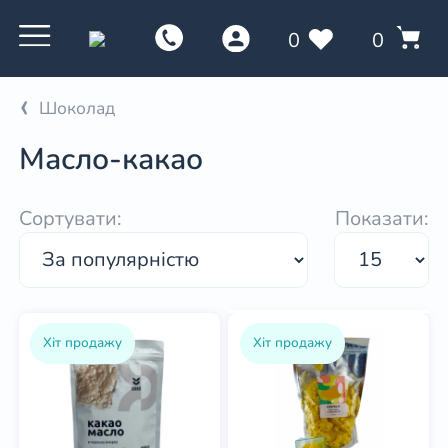
0
0
Шоколад
Масло-какао
Сортувати:
Показати:
Хіт продажу
Хіт продажу