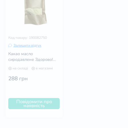
Код товару: 190082750
Залишити відгук
Какао масло
сиродавлене Здорово!
500 г
на складі
в магазині
288
грн
Повідомити про
наявність