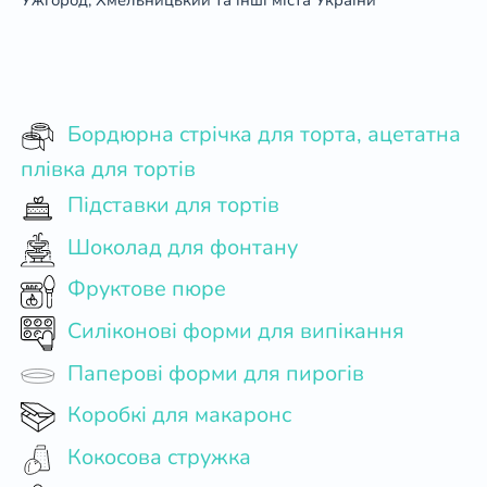
Ужгород, Хмельницький та інші міста України
Бордюрна стрічка для торта, ацетатна
плівка для тортів
Підставки для тортів
Шоколад для фонтану
Фруктове пюре
Силіконові форми для випікання
Паперові форми для пирогів
Коробкі для макаронс
Кокосова стружка