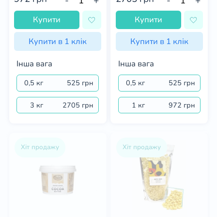
-
+
-
+
Купити
Купити
Купити в 1 клік
Купити в 1 клік
Інша вага
Інша вага
0,5 кг
525 грн
0,5 кг
525 грн
3 кг
2705 грн
1 кг
972 грн
Хіт продажу
Хіт продажу