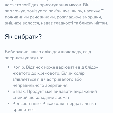
косметології для приготування масок. Він
зволожує, тонізує та пом'якшує шкіру, насичує її
поживними речовинами, розгладжує зморшки,
зміцнює волосся, надає гладкості та блиску нігтям.
Як вибрати?
Вибираючи какао олію для шоколаду, слід
звернути увагу на:
Колір. Відтінок може варіювати від блідо-
жовтого до кремового. Білий колір
з'являється під час тривалого або
неправильного зберігання.
Запах. Продукт має видавати виражений
стійкий шоколадний аромат.
Консистенцію. Какао олія тверда і злегка
кришиться.