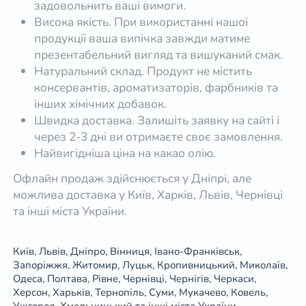
задовольнить ваші вимоги.
Висока якість. При використанні нашої
продукції ваша випічка завжди матиме
презентабельний вигляд та вишуканий смак.
Натуральний склад. Продукт не містить
консервантів, ароматизаторів, фарбників та
інших хімічних добавок.
Швидка доставка. Залишіть заявку на сайті і
через 2-3 дні ви отримаєте своє замовлення.
Найвигідніша ціна на какао олію.
Офлайн продаж здійснюється у Дніпрі, але
можлива доставка у Київ, Харків, Львів, Чернівці
та інші міста України.
Київ, Львів, Дніпро, Вінниця, Івано-Франківськ,
Запоріжжя, Житомир, Луцьк, Кропивницький, Миколаїв,
Одеса, Полтава, Рівне, Чернівці, Чернігів, Черкаси,
Херсон, Харьків, Тернопіль, Суми, Мукачево, Ковель,