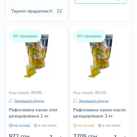
Термін придатності:
12 мес
Хіт продажу
Хіт продажу
Код товару: 98398
Код товару: 89148
Залишити відгук
Залишити відгук
Рафінована какао олія
Рафінована какао масло
дезодорована 1 кг
дезодороване 3 кг
на складі
в магазині
на складі
в магазині
972
грн
2705
грн