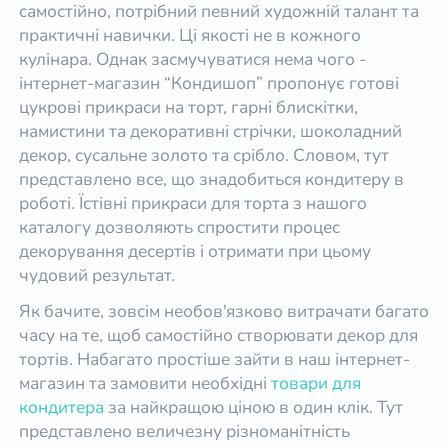
самостійно, потрібний певний художній талант та
практичні навички. Ці якості не в кожного
кулінара. Однак засмучуватися нема чого -
інтернет-магазин “Кондишоп” пропонує готові
цукрові прикраси на торт, гарні блискітки,
намистини та декоративні стрічки, шоколадний
декор, сусальне золото та срібло. Словом, тут
представлено все, що знадобиться кондитеру в
роботі. Їстівні прикраси для торта з нашого
каталогу дозволяють спростити процес
декорування десертів і отримати при цьому
чудовий результат.
Як бачите, зовсім необов'язково витрачати багато
часу на те, щоб самостійно створювати декор для
тортів. Набагато простіше зайти в наш інтернет-
магазин та замовити необхідні
товари для
кондитера
за найкращою ціною в один клік. Тут
представлено величезну різноманітність