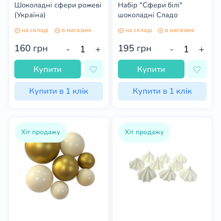
Шоколадні сфери рожеві
Набір "Сфери білі"
(Україна)
шоколадні Сладо
на складі
в магазині
на складі
в магазині
160
грн
195
грн
-
+
-
+
Купити
Купити
Купити в 1 клік
Купити в 1 клік
Хіт продажу
Хіт продажу