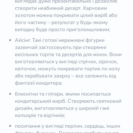
виглядає дуже презентабельно і дозволяє
створити неабиякий десерт. Харчовим
золотом можна покривати цілий виріб або
його частину – результат у будь-якому
випадку буде просто приголомшливим;
Айсінг. Такі готові мереживні фігурки
зазвичай застосовують при створенні
весільних тортів та десертів для жінок. Вони
виготовляються у вигляді стрічок, зірочок,
квіточок, можуть покривати тортик по колу
або перебувати зверху – все залежить від
фантазії кондитера;
блискітки та глітери, якими посипається
кондитерський виріб. Створюють святковий
дизайн, виготовляються у широкій гамі
кольорів та відтінків;
посипання у вигляді перлин, сердець, інших