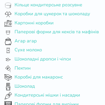
Кільце кондитерське розсувне
Коробки для цукерок та шоколаду
Картонні коробки
Паперові форми для кексів та мафінів
Агар агар
Сухе молоко
Шоколадні дропси і чіпси
Пектин
Коробкі для макаронс
Шоколад
Кондитерські мішки і насадки
Паперові форми для випічки