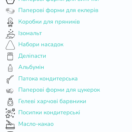
Паперові форми для еклерів
Коробки для пряників
Ізомальт
Набори насадок
Деліпасти
Альбумін
Патока кондитерська
Паперові форми для цукерок
Гелеві харчові барвники
Посипки кондитерські
Масло-какао