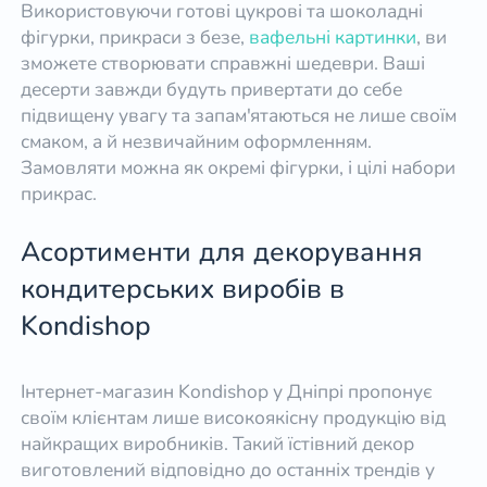
Використовуючи готові цукрові та шоколадні
фігурки, прикраси з безе,
вафельні картинки
, ви
зможете створювати справжні шедеври. Ваші
десерти завжди будуть привертати до себе
підвищену увагу та запам'ятаються не лише своїм
смаком, а й незвичайним оформленням.
Замовляти можна як окремі фігурки, і цілі набори
прикрас.
Асортименти для декорування
кондитерських виробів в
Kondishop
Інтернет-магазин Kondishop у Дніпрі пропонує
своїм клієнтам лише високоякісну продукцію від
найкращих виробників. Такий їстівний декор
виготовлений відповідно до останніх трендів у