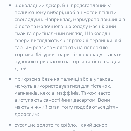
шоколадний декор. Він представлений у
величезному виборі, щоб ви могли втілити
свої задуми. Наприклад, мармурова локшина з
білого та молочного шоколаду має ніжний
смак та оригінальний вигляд. Шоколадні
сфери виглядають як справжні перлинки, які
гарним розсипом лягають на поверхню
тортика. Фігурки тварин із шоколаду стануть
чудовою прикрасою на торти та тістечка для
дітей;
прикраси з безе на паличці або в упаковці
можуть використовуватися для тістечок,
капкейків, кексів, маффінів. Також часто
виступають самостійним десертом. Вони
мають ніжний смак, тому подобаються дітям і
дорослим;
сусальне золото та срібло. Такий декор