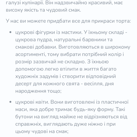
галузі кулінарії. Він надзвичайно красивий, має
високу якість та чудовий смак.
У нас ви можете придбати все для прикраси торта:
цукрові фігурки із мастики. У їхньому складі -
цукрова пудра, натуральні барвники та
смакові добавки. Виготовляються в широкому
асортименті, тому вибрати потрібний колір і
розмір зазвичай не складно. З їхньою
допомогою легко втілити в життя багато
художніх задумів і створити відповідний
десерт для кожного свята - весілля, дня
народження тощо;
цукрові квіти. Вони виготовлені із пластичної
маси, яка добре тримає будь-яку форму. Такі
бутони на вигляд майже не відрізняються від
справжніх, виглядають дуже ніжно і при
цьому чудові на смак;