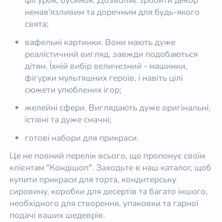
фігурок, бусинок. Дозволяє зробити декор
ненав'язливим та доречним для будь-якого
свята;
вафельні картинки. Вони мають дуже
реалістичний вигляд, завжди подобаються
дітям. Їхній вибір величезний - машинки,
фігурки мультяшних героїв, і навіть цілі
сюжети улюблених ігор;
желейні сфери. Виглядають дуже оригінальні,
їстівні та дуже смачні;
готові набори для прикраси.
Це не повний перелік всього, що пропонує своїм
клієнтам "Кондішоп". Заходьте в наш каталог, щоб
купити прикраси для торта, кондитерську
сировину, коробки для десертів та багато іншого,
необхідного для створення, упаковки та гарної
подачі ваших шедеврів.