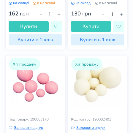
на складі
в магазині
на складі
в магазині
162
грн
130
грн
-
+
-
+
Купити
Купити
Купити в 1 клік
Купити в 1 клік
Хіт продажу
Хіт продажу
Код товару: 190083173
Код товару: 190082401
Залишити відгук
Залишити відгук