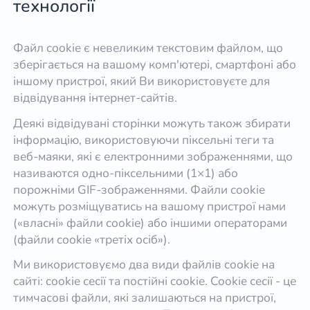
технології
Файл cookie є невеликим текстовим файлом, що
зберігається на вашому комп'ютері, смартфоні або
іншому пристрої, який Ви використовуєте для
відвідування інтернет-сайтів.
Деякі відвідувані сторінки можуть також збирати
інформацію, використовуючи піксельні теги та
веб-маяки, які є електронними зображеннями, що
називаются одно-піксельними (1×1) або
порожніми GIF-зображеннями. Файли cookie
можуть розміщуватись на вашому пристрої нами
(«власні» файли cookie) або іншими операторами
(файли cookie «третіх осіб»).
Ми використовуємо два види файлів cookie на
сайті: cookie сесії та постійні cookie. Cookie сесії - це
тимчасові файли, які залишаються на пристрої,