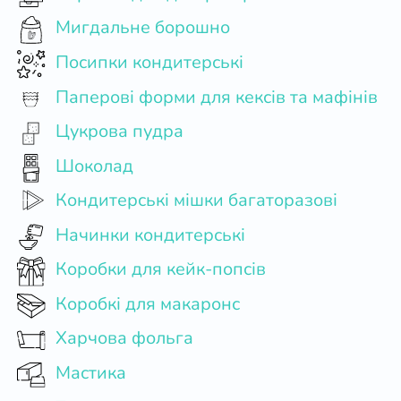
Мигдальне борошно
Посипки кондитерські
Паперові форми для кексів та мафінів
Цукрова пудра
Шоколад
Кондитерські мішки багаторазові
Начинки кондитерські
Коробки для кейк-попсів
Коробкі для макаронс
Харчова фольга
Мастика