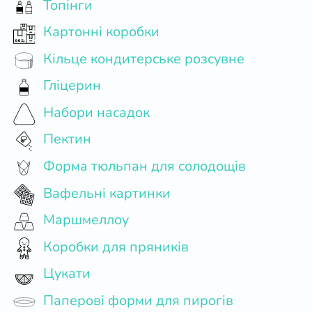
Топінги
Картонні коробки
Кільце кондитерське розсувне
Гліцерин
Набори насадок
Пектин
Форма тюльпан для солодощів
Вафельні картинки
Маршмеллоу
Коробки для пряників
Цукати
Паперові форми для пирогів