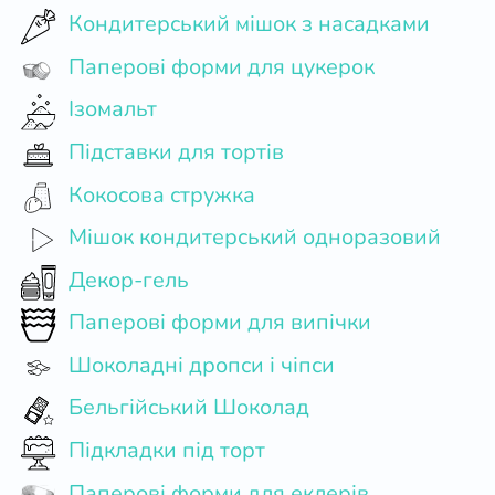
Кондитерський мішок з насадками
Паперові форми для цукерок
Ізомальт
Підставки для тортів
Кокосова стружка
Мішок кондитерський одноразовий
Декор-гель
Паперові форми для випічки
Шоколадні дропси і чіпси
Бельгійський Шоколад
Підкладки під торт
Паперові форми для еклерів