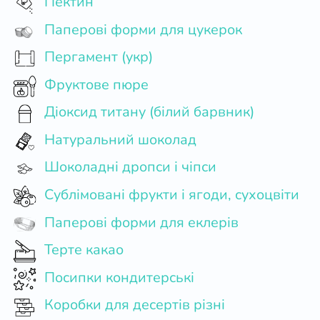
Пектин
Паперові форми для цукерок
Пергамент (укр)
Фруктове пюре
Діоксид титану (білий барвник)
Натуральний шоколад
Шоколадні дропси і чіпси
Сублімовані фрукти і ягоди, сухоцвіти
Паперові форми для еклерів
Терте какао
Посипки кондитерські
Коробки для десертів різні