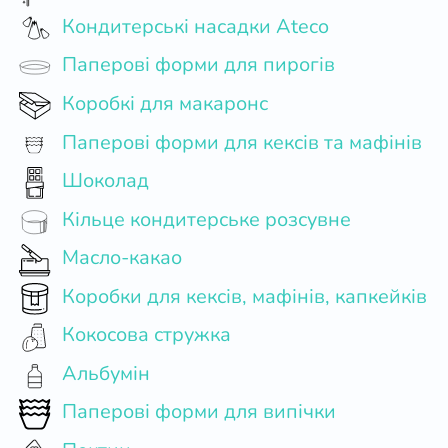
Кондитерські насадки Ateco
Паперові форми для пирогів
Коробкі для макаронс
Паперові форми для кексів та мафінів
Шоколад
Кільце кондитерське розсувне
Масло-какао
Коробки для кексів, мафінів, капкейків
Кокосова стружка
Альбумін
Паперові форми для випічки