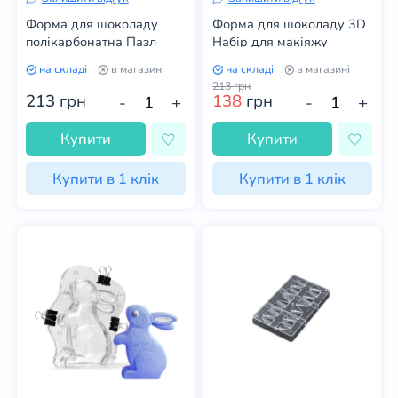
Форма для шоколаду
Форма для шоколаду 3D
полікарбонатна Пазл
Набір для макіяжу
на складі
в магазині
на складі
в магазині
213
грн
213
грн
138
грн
-
+
-
+
Купити
Купити
Купити в 1 клік
Купити в 1 клік