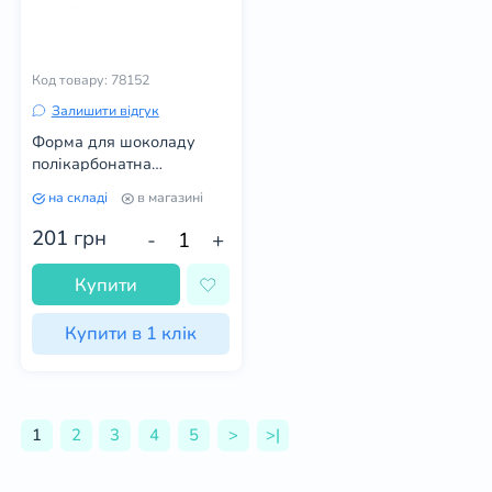
Код товару: 78152
Залишити відгук
Форма для шоколаду
полікарбонатна
Таблички, Рамки, візитки
на складі
в магазині
201
грн
-
+
Купити
Купити в 1 клік
1
2
3
4
5
>
>|