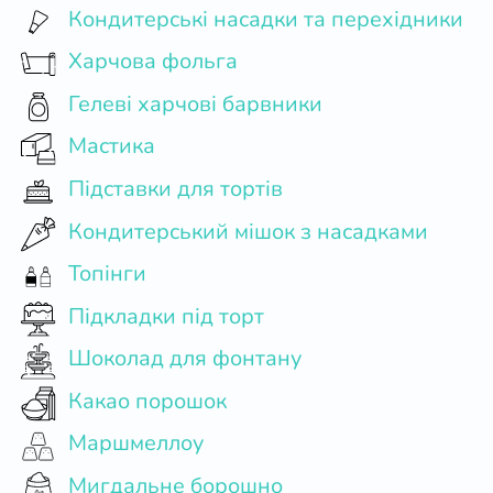
Кондитерські насадки та перехідники
Харчова фольга
Гелеві харчові барвники
Мастика
Підставки для тортів
Кондитерський мішок з насадками
Топінги
Підкладки під торт
Шоколад для фонтану
Какао порошок
Маршмеллоу
Мигдальне борошно