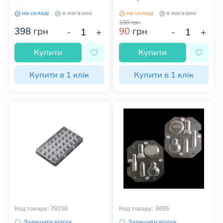
на складі
в магазині
на складі
в магазині
180
грн
398
грн
90
грн
-
+
-
+
Купити
Купити
Купити в 1 клік
Купити в 1 клік
Код товару: 78150
Код товару: 3695
Залишити відгук
Залишити відгук