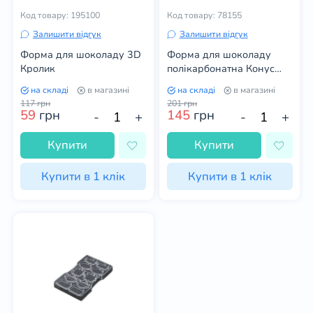
Код товару: 195100
Код товару: 78155
Залишити відгук
Залишити відгук
Форма для шоколаду 3D
Форма для шоколаду
Кролик
полікарбонатна Конус
маленький
на складі
в магазині
на складі
в магазині
117
грн
201
грн
59
грн
145
грн
-
+
-
+
Купити
Купити
Купити в 1 клік
Купити в 1 клік