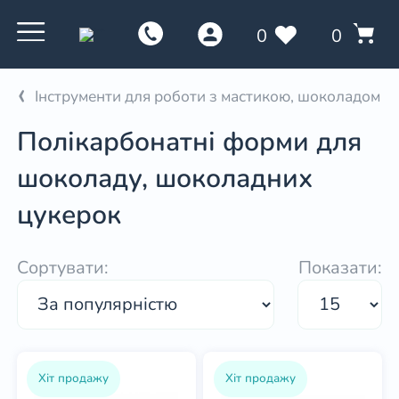
0
0
Інструменти для роботи з мастикою, шоколадом
Полікарбонатні форми для
шоколаду, шоколадних
цукерок
Сортувати:
Показати:
Хіт продажу
Хіт продажу