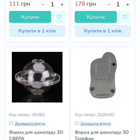
111
грн
178
грн
-
+
-
+
Купити
Купити
Купити в 1 клік
Купити в 1 клік
Код товару: 181462
Код товару: 20264267
Залишити відгук
Залишити відгук
Форма для шоколаду 3D
Форма для шоколаду 3D
СФЕРА
Телефон