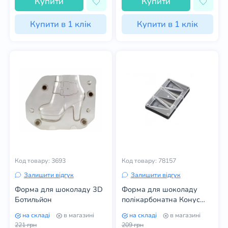
Купити
Купити
Купити в 1 клік
Купити в 1 клік
Код товару: 3693
Код товару: 78157
Залишити відгук
Залишити відгук
Форма для шоколаду 3D
Форма для шоколаду
Ботильйон
полікарбонатна Конус
великий
на складі
в магазині
на складі
в магазині
221
грн
209
грн