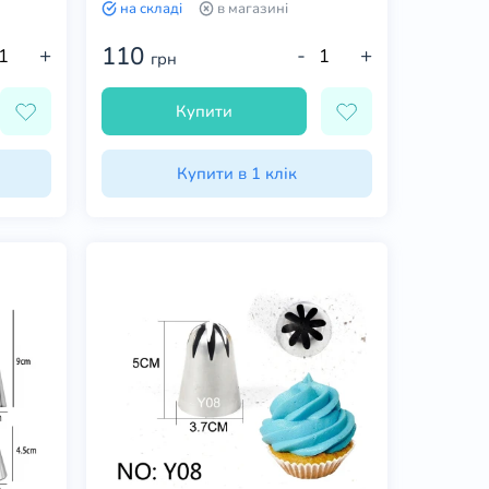
на складі
в магазині
110
+
-
+
грн
Купити
Купити в 1 клік