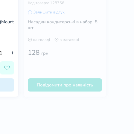
Код товару: 128756
Залишити відгук
 (Mount
Насадки кондитерські в наборі 8
шт.
на складі
в магазині
128
+
грн
Повідомити про наявність