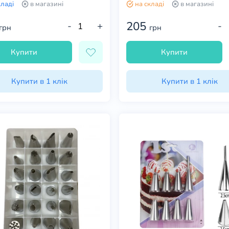
кладі
в магазині
на складі
в магазині
205
-
+
-
грн
грн
Купити
Купити
Купити в 1 клік
Купити в 1 клік