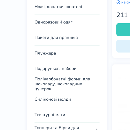
на с
Ножі, лопатки, шпателі
211
Одноразовий одяг
Пакети для пряників
Плунжера
Подарункові набори
Полікарбонатні форми для
шоколаду, шоколадних
цукерок
Силіконові молди
Текстурні мати
Топпери та Бірки для