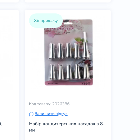
Хіт продажу
Код товару: 2026386
Залишити відгук
і,
Набір кондитерських насадок з 8-
ми