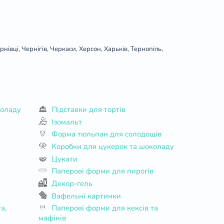
івці, Чернігів, Черкаси, Херсон, Харьків, Тернопіль,
коладу
Підставки для тортів
Ізомальт
Форма тюльпан для солодощів
Коробки для цукерок та шоколаду
Цукати
Паперові форми для пирогів
Декор-гель
Вафельні картинки
Паперові форми для кексів та
мафінів