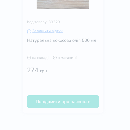
Код товару: 33229
Залишити відгук
Натуральна кокосова олія 500 мл
на складі
в магазині
274
грн
Повідомити про наявність