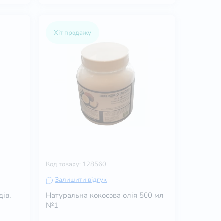
Хіт продажу
Код товару: 128560
Залишити відгук
ів,
Натуральна кокосова олія 500 мл
№1