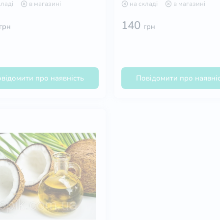
кладі
в магазині
на складі
в магазині
140
грн
грн
відомити про наявність
Повідомити про наявні