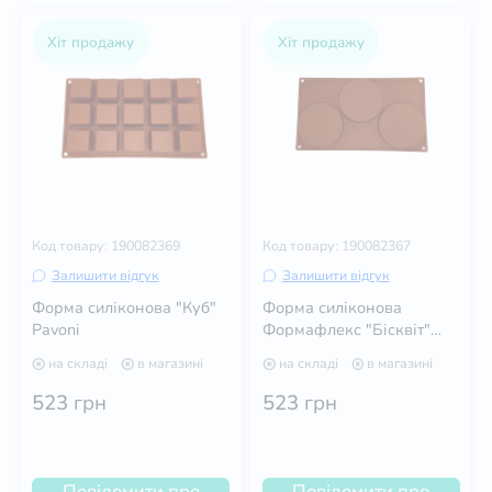
Хіт продажу
Хіт продажу
Код товару: 190082369
Код товару: 190082367
Залишити відгук
Залишити відгук
Форма силіконова "Куб"
Форма силіконова
Pavoni
Формафлекс "Бісквіт"
кругла Pavoni
на складі
в магазині
на складі
в магазині
523
грн
523
грн
Повідомити про
Повідомити про