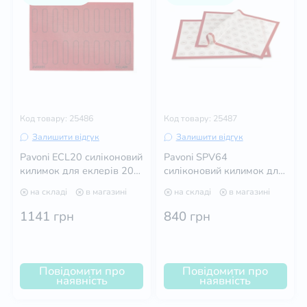
Код товару: 25486
Код товару: 25487
Залишити відгук
Залишити відгук
Pavoni ECL20 силіконовий
Pavoni SPV64
килимок для еклерів 20
силіконовий килимок для
шт 58,5 * 38,5 см
макаронів 58,5*38,5 см
на складі
в магазині
на складі
в магазині
1141
грн
840
грн
Повідомити про
Повідомити про
наявність
наявність