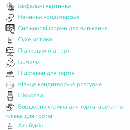
Вафельні картинки
Начинки кондитерські
Силіконові форми для випікання
Сухе молоко
Підкладки під торт
Ізомальт
Підставки для тортів
Кільце кондитерське розсувне
Шоколад
Бордюрна стрічка для торта, ацетатна
плівка для тортів
Альбумін