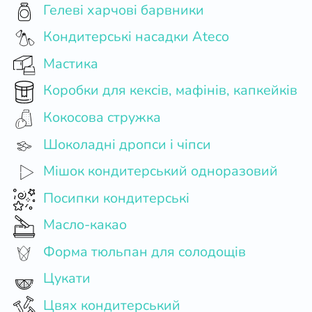
Гелеві харчові барвники
Кондитерські насадки Ateco
Мастика
Коробки для кексів, мафінів, капкейків
Кокосова стружка
Шоколадні дропси і чіпси
Мішок кондитерський одноразовий
Посипки кондитерські
Масло-какао
Форма тюльпан для солодощів
Цукати
Цвях кондитерський