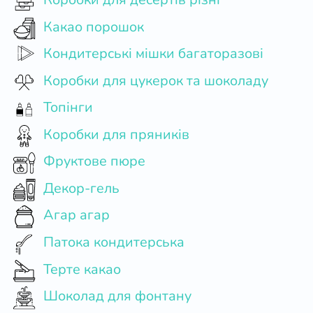
Какао порошок
Кондитерські мішки багаторазові
Коробки для цукерок та шоколаду
Топінги
Коробки для пряників
Фруктове пюре
Декор-гель
Агар агар
Патока кондитерська
Терте какао
Шоколад для фонтану