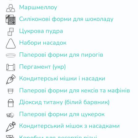
Маршмеллоу
Силіконові форми для шоколаду
Цукрова пудра
Набори насадок
Паперові форми для пирогів
Пергамент (укр)
Кондитерські мішки і насадки
Паперові форми для кексів та мафінів
Діоксид титану (білий барвник)
Паперові форми для цукерок
Кондитерський мішок з насадками
Коробки для десертів різні