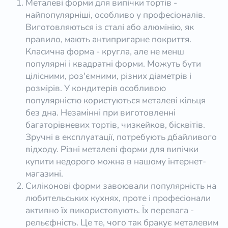
Металеві форми для випічки тортів -
найпопулярніші, особливо у професіоналів.
Виготовляються із сталі або алюмінію, як
правило, мають антипригарне покриття.
Класична форма - кругла, але не менш
популярні і квадратні форми. Можуть бути
цілісними, роз'ємними, різних діаметрів і
розмірів. У кондитерів особливою
популярністю користуються металеві кільця
без дна. Незамінні при виготовленні
багаторівневих тортів, чизкейков, бісквітів.
Зручні в експлуатації, потребують дбайливого
відходу. Різні металеві форми для випічки
купити недорого можна в нашому інтернет-
магазині.
Силіконові форми завоювали популярність на
любительських кухнях, проте і професіонали
активно їх використовують. Їх перевага -
рельєфність. Це те, чого так бракує металевим