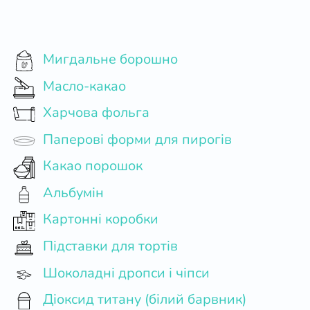
Мигдальне борошно
Масло-какао
Харчова фольга
Паперові форми для пирогів
Какао порошок
Альбумін
Картонні коробки
Підставки для тортів
Шоколадні дропси і чіпси
Діоксид титану (білий барвник)