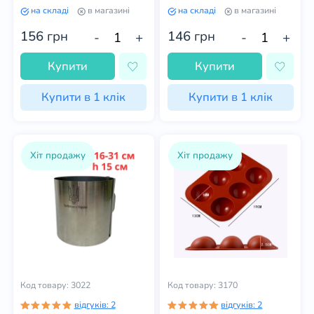
висота 10 см
висота 10 см
на складі
в магазині
на складі
в магазині
156
грн
146
грн
-
+
-
+
Купити
Купити
Купити в 1 клік
Купити в 1 клік
Хіт продажу
Хіт продажу
Код товару: 3022
Код товару: 3170
відгуків: 2
відгуків: 2