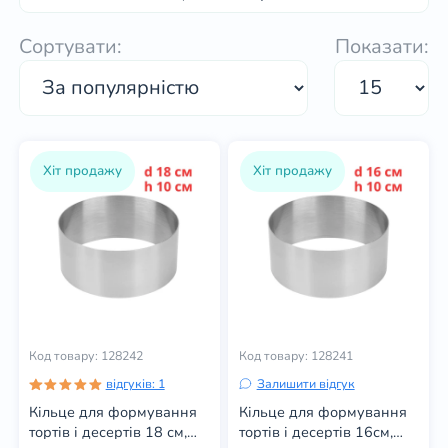
Сортувати:
Показати:
Хіт продажу
Хіт продажу
Код товару: 128242
Код товару: 128241
відгуків: 1
Залишити відгук
Кільце для формування
Кільце для формування
тортів і десертів 18 см,
тортів і десертів 16см,