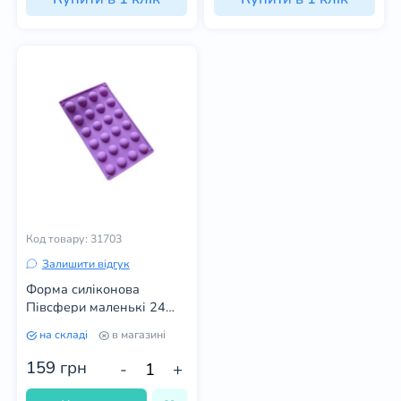
Код товару: 31703
Залишити відгук
Форма силіконова
Півсфери маленькі 24
шт. (колір в асортименті)
на складі
в магазині
159
грн
-
+