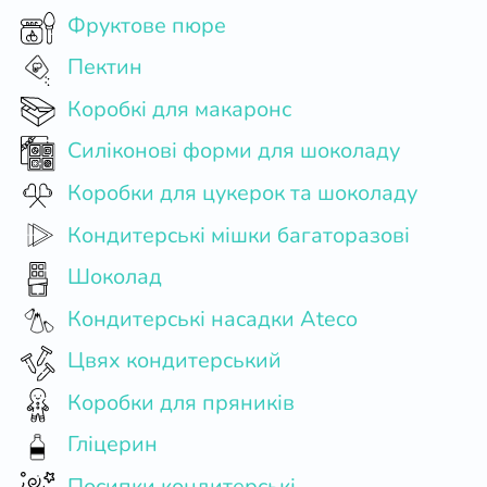
Фруктове пюре
Пектин
Коробкі для макаронс
Силіконові форми для шоколаду
Коробки для цукерок та шоколаду
Кондитерські мішки багаторазові
Шоколад
Кондитерські насадки Ateco
Цвях кондитерський
Коробки для пряників
Гліцерин
Посипки кондитерські