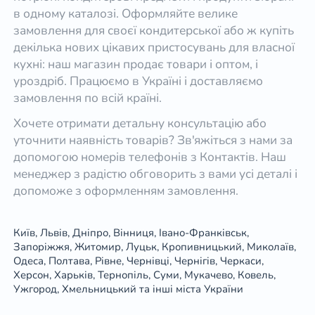
в одному каталозі. Оформляйте велике
замовлення для своєї кондитерської або ж купіть
декілька нових цікавих пристосувань для власної
кухні: наш магазин продає товари і оптом, і
уроздріб. Працюємо в Україні і доставляємо
замовлення по всій країні.
Хочете отримати детальну консультацію або
уточнити наявність товарів? Зв'яжіться з нами за
допомогою номерів телефонів з Контактів. Наш
менеджер з радістю обговорить з вами усі деталі і
допоможе з оформленням замовлення.
Київ, Львів, Дніпро, Вінниця, Івано-Франківськ,
Запоріжжя, Житомир, Луцьк, Кропивницький, Миколаїв,
Одеса, Полтава, Рівне, Чернівці, Чернігів, Черкаси,
Херсон, Харьків, Тернопіль, Суми, Мукачево, Ковель,
Ужгород, Хмельницький та інші міста України