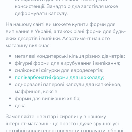
консистенції. Занадто рідка заготівля може
деформувати капсулу.
На нашому сайті ви можете купити форми для
випікання в Україні, а також різні форми для будь-
яких десертів і випічки. Асортимент нашого
магазину включає:
металеві кондитерські кільця різних діаметрів;
фігурні форми для вирубування і випікання;
силіконові фігурки для євродесертів;
полікарбонатні форми для шоколаду
;
одноразові паперові капсули для капкейков,
маффинов, кексів;
форми для випікання хліба;
дека.
Замовляйте інвентар і сировину в нашому
інтернет-магазині - це просто і дуже зручно: усі
потрібні кондитерові предмети і продукти зібрані