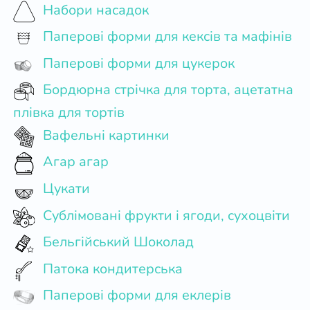
Набори насадок
Паперові форми для кексів та мафінів
Паперові форми для цукерок
Бордюрна стрічка для торта, ацетатна
плівка для тортів
Вафельні картинки
Агар агар
Цукати
Сублімовані фрукти і ягоди, сухоцвіти
Бельгійський Шоколад
Патока кондитерська
Паперові форми для еклерів