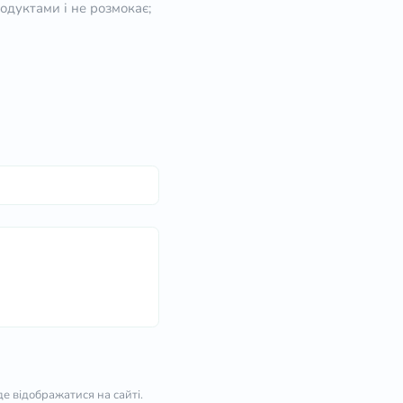
одуктами і не розмокає;
е відображатися на сайті.