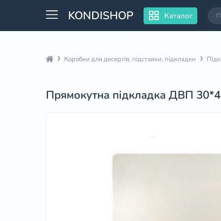
KONDISHOP
Каталог
Коробки для десертів, підставки, підкладки
Підк
Прямокутна підкладка ДВП 30*40