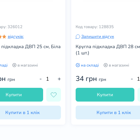
ару: 326012
Код товару: 128835
відгуків:
Залишити відгук
 підкладка ДВП 25 см, Біла
Кругла підкладка ДВП 28 см,
(1 шт.)
ладі
в магазині
на складі
в магазині
рн
34 грн
-
+
-
грн
грн
Купити
Купити
Купити в 1 клік
Купити в 1 клік