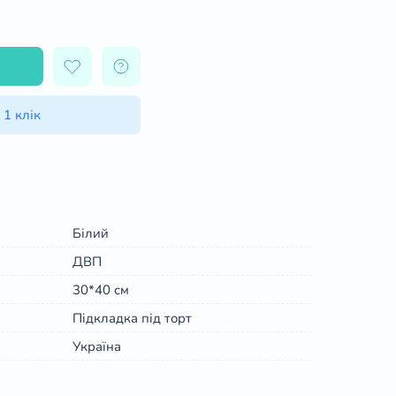
 1 клік
Білий
ДВП
30*40 см
Підкладка під торт
Україна