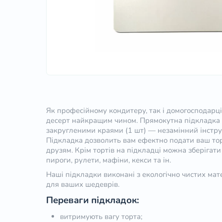
Як професійному кондитеру, так і домогосподарц
десерт найкращим чином. Прямокутна підкладка 
закругленими краями (1 шт) — незамінний інструм
Підкладка дозволить вам ефектно подати ваш тор
друзям. Крім тортів на підкладці можна зберігати і
пироги, рулети, мафіни, кекси та ін.
Наші підкладки виконані з екологічно чистих мате
для ваших шедеврів.
Переваги підкладок:
витримують вагу торта;