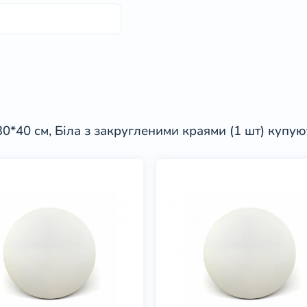
*40 см, Біла з закругленими краями (1 шт) купую