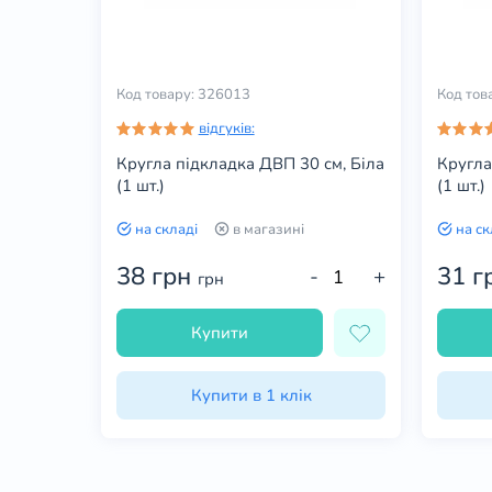
Код товару: 326013
Код тов
відгуків:
Кругла підкладка ДВП 30 см, Біла
Кругла
(1 шт.)
(1 шт.)
на складі
в магазині
на ск
38 грн
31 г
+
-
+
грн
Купити
Купити в 1 клік