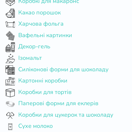
Коробкі для макаронс
Какао порошок
Харчова фольга
Вафельні картинки
Декор-гель
Ізомальт
Силіконові форми для шоколаду
Картонні коробки
Коробки для тортів
Паперові форми для еклерів
Коробки для цукерок та шоколаду
Сухе молоко