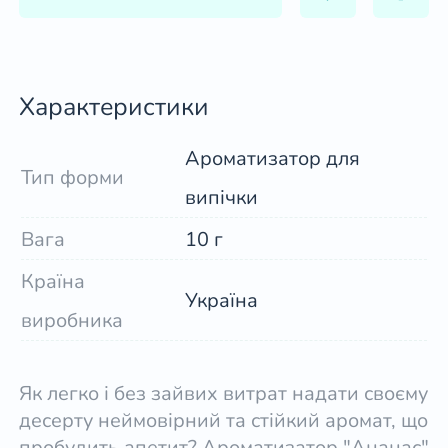
Характеристики
Ароматизатор для
Тип форми
випічки
Вага
10 г
Країна
Україна
виробника
Як легко і без зайвих витрат надати своєму
десерту неймовірний та стійкий аромат, що
пробудить апетит? Ароматизатор "Ананас"