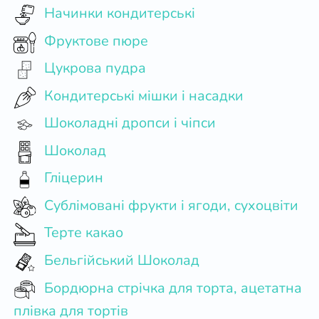
Начинки кондитерські
Фруктове пюре
Цукрова пудра
Кондитерські мішки і насадки
Шоколадні дропси і чіпси
Шоколад
Гліцерин
Сублімовані фрукти і ягоди, сухоцвіти
Терте какао
Бельгійський Шоколад
Бордюрна стрічка для торта, ацетатна
плівка для тортів