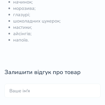
начинок;
морозива;
глазурі;
шоколадних цукерок;
мастики;
айсінгів;
напоїв.
Залишити відгук про товар