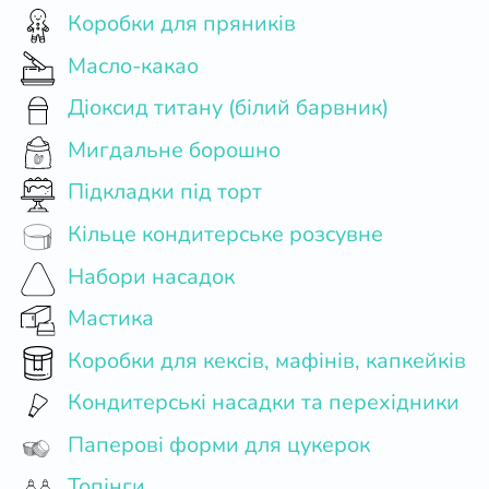
Коробки для пряників
Масло-какао
Діоксид титану (білий барвник)
Мигдальне борошно
Підкладки під торт
Кільце кондитерське розсувне
Набори насадок
Мастика
Коробки для кексів, мафінів, капкейків
Кондитерські насадки та перехідники
Паперові форми для цукерок
Топінги