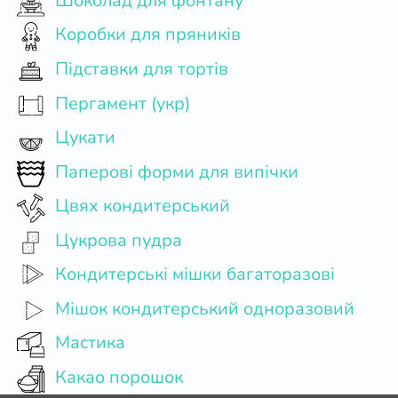
Шоколад для фонтану
Коробки для пряників
Підставки для тортів
Пергамент (укр)
Цукати
Паперові форми для випічки
Цвях кондитерський
Цукрова пудра
Кондитерські мішки багаторазові
Мішок кондитерський одноразовий
Мастика
Какао порошок