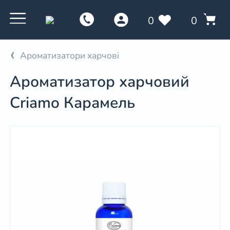
0
0
Ароматизатори харчові
Ароматизатор харчовий
Criamo Карамель