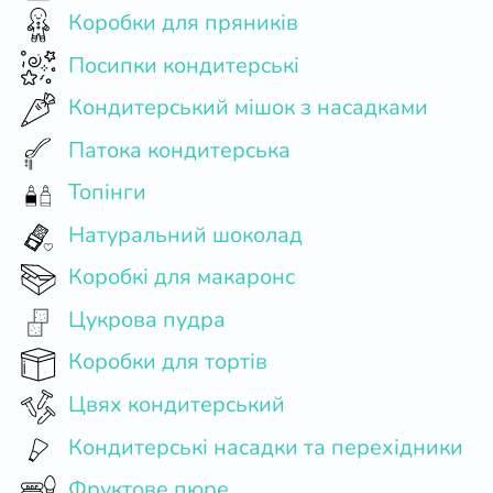
Коробки для пряників
Посипки кондитерські
Кондитерський мішок з насадками
Патока кондитерська
Топінги
Натуральний шоколад
Коробкі для макаронс
Цукрова пудра
Коробки для тортів
Цвях кондитерський
Кондитерські насадки та перехідники
Фруктове пюре