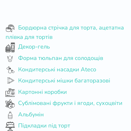
Бордюрна стрічка для торта, ацетатна
плівка для тортів
Декор-гель
Форма тюльпан для солодощів
Кондитерські насадки Ateco
Кондитерські мішки багаторазові
Картонні коробки
Сублімовані фрукти і ягоди, сухоцвіти
Альбумін
Підкладки під торт