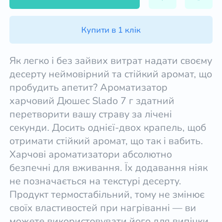
Купити в 1 клік
Як легко і без зайвих витрат надати своєму
десерту неймовірний та стійкий аромат, що
пробудить апетит? Ароматизатор
харчовий Дюшес Slado 7 г здатний
перетворити вашу страву за лічені
секунди. Досить однієї-двох крапель, щоб
отримати стійкий аромат, що так і вабить.
Харчові ароматизатори абсолютно
безпечні для вживання. Їх додавання ніяк
не позначається на текстурі десерту.
Продукт термостабільний, тому не змінює
своїх властивостей при нагріванні — ви
можете використовувати його для випічки.