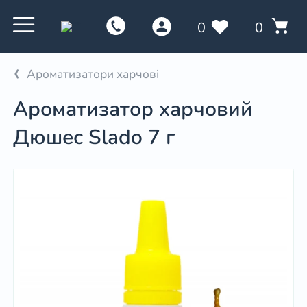
0
0
Ароматизатори харчові
Ароматизатор харчовий
Дюшес Slado 7 г