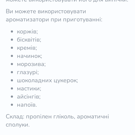
Ви можете використовувати
ароматизатори при приготуванні:
коржів;
бісквітів;
кремів;
начинок;
морозива;
глазурі;
шоколадних цукерок;
мастики;
айсінгів;
напоїв.
Склад: пропілен гліколь, ароматичні
сполуки.