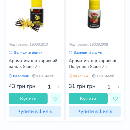
Код товару: 190082910
Код товару: 190082908
Залишити відгук
Залишити відгук
Ароматизатор харчовий
Ароматизатор харчової
ваніль Slado 7 г
Полуниця Slado 7 г
на складі
в магазині
на складі
в магазині
43 грн
грн
31 грн
грн
-
+
-
+
Купити
Купити
Купити в 1 клік
Купити в 1 клік