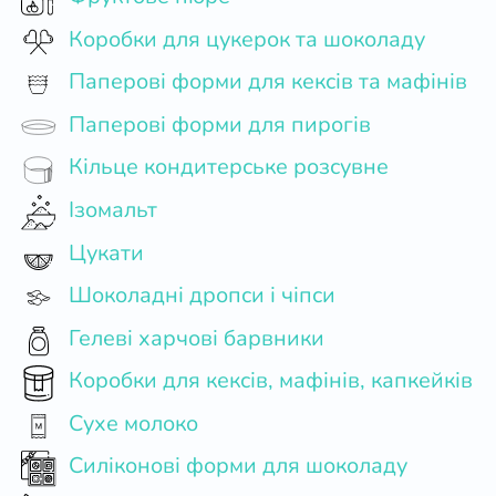
Коробки для цукерок та шоколаду
Паперові форми для кексів та мафінів
Паперові форми для пирогів
Кільце кондитерське розсувне
Ізомальт
Цукати
Шоколадні дропси і чіпси
Гелеві харчові барвники
Коробки для кексів, мафінів, капкейків
Сухе молоко
Силіконові форми для шоколаду