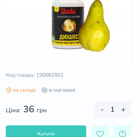
Код товару: 190082901
на складі
в магазині
36
-
+
Ціна:
грн
Купити