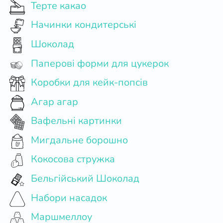
Терте какао
Начинки кондитерські
Шоколад
Паперові форми для цукерок
Коробки для кейк-попсів
Агар агар
Вафельні картинки
Мигдальне борошно
Кокосова стружка
Бельгійський Шоколад
Набори насадок
Маршмеллоу