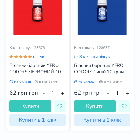
Код товару: 128673
Код товару: 128687
відгуків:
Залишити відгук
Гелевий барвник YERO
Гелевий барвник YERO
COLORS ЧЕРВОНИЙ 10
COLORS Синій 10 грам
грам
на складі
в магазині
на складі
в магазині
62 грн
грн
62 грн
грн
-
+
-
+
Купити
Купити
Купити в 1 клік
Купити в 1 клік