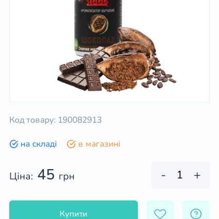
Код товару: 190082913
на складі
в магазині
45
-
+
Ціна:
грн
Купити