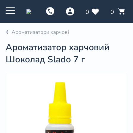
0
0
Ароматизатори харчові
Ароматизатор харчовий
Шоколад Slado 7 г