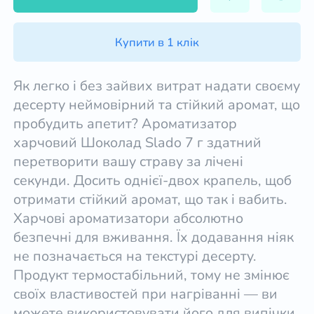
Купити в 1 клік
Як легко і без зайвих витрат надати своєму
десерту неймовірний та стійкий аромат, що
пробудить апетит? Ароматизатор
харчовий Шоколад Slado 7 г здатний
перетворити вашу страву за лічені
секунди. Досить однієї-двох крапель, щоб
отримати стійкий аромат, що так і вабить.
Харчові ароматизатори абсолютно
безпечні для вживання. Їх додавання ніяк
не позначається на текстурі десерту.
Продукт термостабільний, тому не змінює
своїх властивостей при нагріванні — ви
можете використовувати його для випічки.