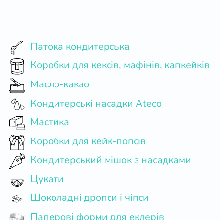
Патока кондитерська
Коробки для кексів, мафінів, капкейків
Масло-какао
Кондитерські насадки Ateco
Мастика
Коробки для кейк-попсів
Кондитерський мішок з насадками
Цукати
Шоколадні дропси і чіпси
Паперові форми для еклерів