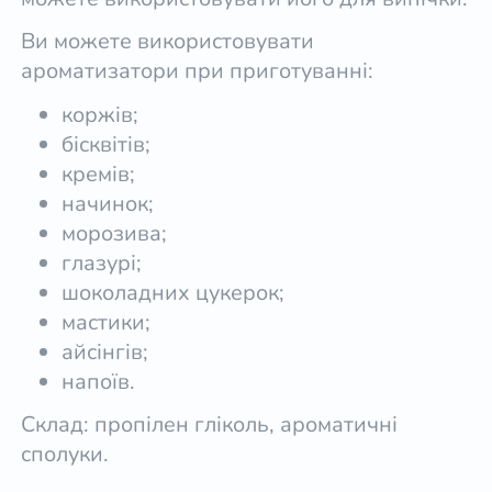
Ви можете використовувати
ароматизатори при приготуванні:
коржів;
бісквітів;
кремів;
начинок;
морозива;
глазурі;
шоколадних цукерок;
мастики;
айсінгів;
напоїв.
Склад: пропілен гліколь, ароматичні
сполуки.