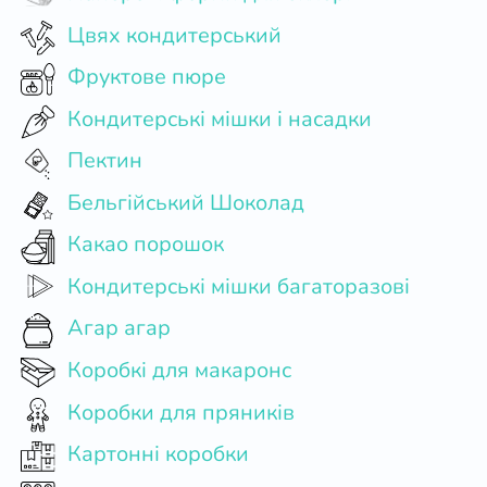
Цвях кондитерський
Фруктове пюре
Кондитерські мішки і насадки
Пектин
Бельгійський Шоколад
Какао порошок
Кондитерські мішки багаторазові
Агар агар
Коробкі для макаронс
Коробки для пряників
Картонні коробки