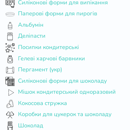
Силіконові форми для випікання
Паперові форми для пирогів
Альбумін
Деліпасти
Посипки кондитерські
Гелеві харчові барвники
Пергамент (укр)
Силіконові форми для шоколаду
Мішок кондитерський одноразовий
Кокосова стружка
Коробки для цукерок та шоколаду
Шоколад