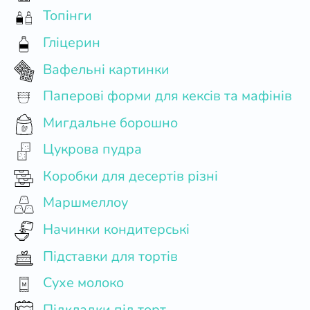
Топінги
Гліцерин
Вафельні картинки
Паперові форми для кексів та мафінів
Мигдальне борошно
Цукрова пудра
Коробки для десертів різні
Маршмеллоу
Начинки кондитерські
Підставки для тортів
Сухе молоко
Підкладки під торт