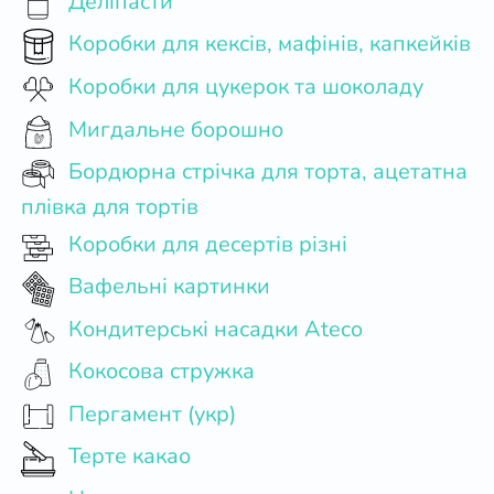
Деліпасти
Коробки для кексів, мафінів, капкейків
Коробки для цукерок та шоколаду
Мигдальне борошно
Бордюрна стрічка для торта, ацетатна
плівка для тортів
Коробки для десертів різні
Вафельні картинки
Кондитерські насадки Ateco
Кокосова стружка
Пергамент (укр)
Терте какао