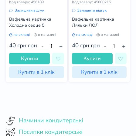
Код товару: 456189
Код товару: 45600215
Залишити відгук
Залишити відгук
Вафельна картинка
Вафельна картинка
Холодне серце 5
Ляльки ЛОЛ
на складі
в магазині
на складі
в магазині
40 грн
грн
40 грн
грн
-
+
-
+
Купити
Купити
Купити в 1 клік
Купити в 1 клік
Начинки кондитерські
Посипки кондитерські