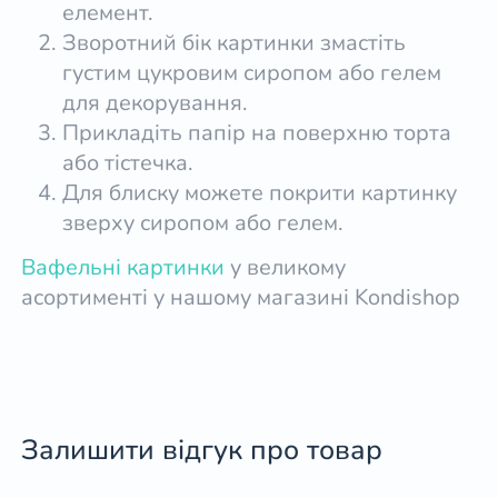
елемент.
Зворотний бік картинки змастіть
густим цукровим сиропом або гелем
для декорування.
Прикладіть папір на поверхню торта
або тістечка.
Для блиску можете покрити картинку
зверху сиропом або гелем.
Вафельні картинки
у великому
асортименті у нашому магазині Kondishop
Залишити відгук про товар