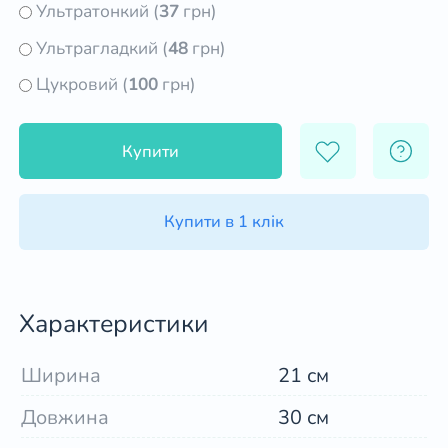
Ультратонкий (
37
грн)
Ультрагладкий (
48
грн)
Цукровий (
100
грн)
Купити
Купити в 1 клік
Характеристики
Ширина
21 см
Довжина
30 см