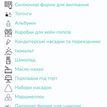
Силіконові форми для випікання
Топінги
Альбумін
Коробки для кейк-попсів
Кондитерські насадки та перехідники
Ізомальт
Шоколад
Масло-какао
Підкладки під торт
Набори насадок
Маршмеллоу
Паперові форми для цукерок