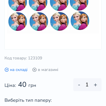
Код товару: 123109
на складі
в магазині
40
-
+
Ціна:
грн
Виберіть тип паперу: