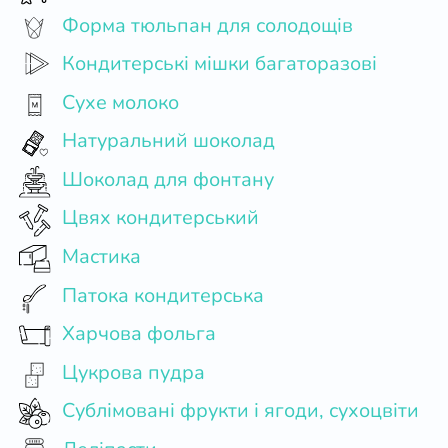
Форма тюльпан для солодощів
Кондитерські мішки багаторазові
Сухе молоко
Натуральний шоколад
Шоколад для фонтану
Цвях кондитерський
Мастика
Патока кондитерська
Харчова фольга
Цукрова пудра
Сублімовані фрукти і ягоди, сухоцвіти