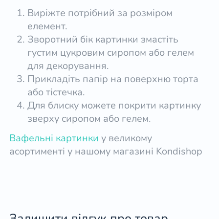
Виріжте потрібний за розміром
елемент.
Зворотний бік картинки змастіть
густим цукровим сиропом або гелем
для декорування.
Прикладіть папір на поверхню торта
або тістечка.
Для блиску можете покрити картинку
зверху сиропом або гелем.
Вафельні картинки
у великому
асортименті у нашому магазині Kondishop
Залишити відгук про товар