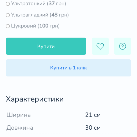
Ультратонкий (
37
грн)
Ультрагладкий (
48
грн)
Цукровий (
100
грн)
Купити
Купити в 1 клік
Характеристики
Ширина
21 см
Довжина
30 см