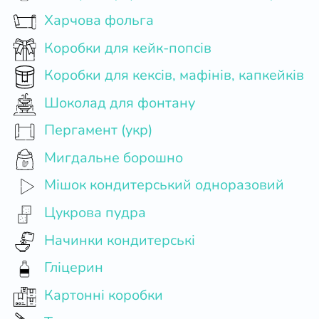
Харчова фольга
Коробки для кейк-попсів
Коробки для кексів, мафінів, капкейків
Шоколад для фонтану
Пергамент (укр)
Мигдальне борошно
Мішок кондитерський одноразовий
Цукрова пудра
Начинки кондитерські
Гліцерин
Картонні коробки