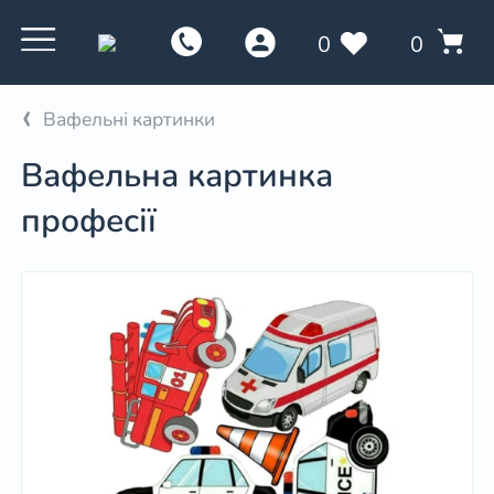
0
0
Вафельні картинки
Вафельна картинка
професії