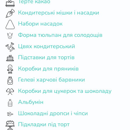
Терте какао
Кондитерські мішки і насадки
Набори насадок
Форма тюльпан для солодощів
Цвях кондитерський
Підставки для тортів
Коробки для пряників
Гелеві харчові барвники
Коробки для цукерок та шоколаду
Альбумін
Шоколадні дропси і чіпси
Підкладки під торт