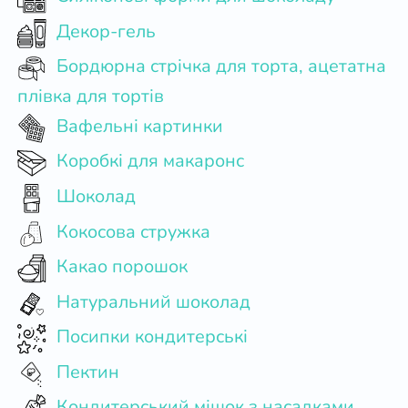
Декор-гель
Бордюрна стрічка для торта, ацетатна
плівка для тортів
Вафельні картинки
Коробкі для макаронс
Шоколад
Кокосова стружка
Какао порошок
Натуральний шоколад
Посипки кондитерські
Пектин
Кондитерський мішок з насадками