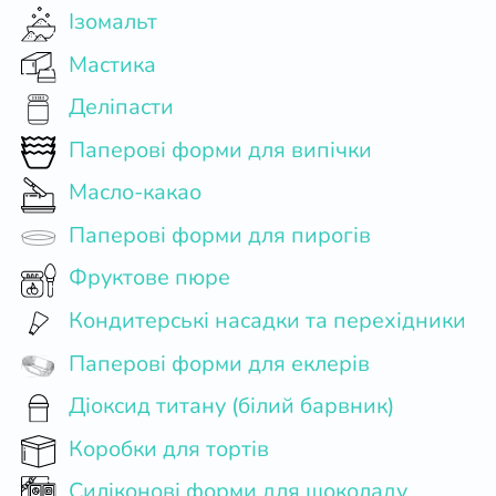
Ізомальт
Мастика
Деліпасти
Паперові форми для випічки
Масло-какао
Паперові форми для пирогів
Фруктове пюре
Кондитерські насадки та перехідники
Паперові форми для еклерів
Діоксид титану (білий барвник)
Коробки для тортів
Силіконові форми для шоколаду