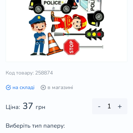
Код товару: 258874
на складі
в магазині
37
-
+
Ціна:
грн
Виберіть тип паперу: