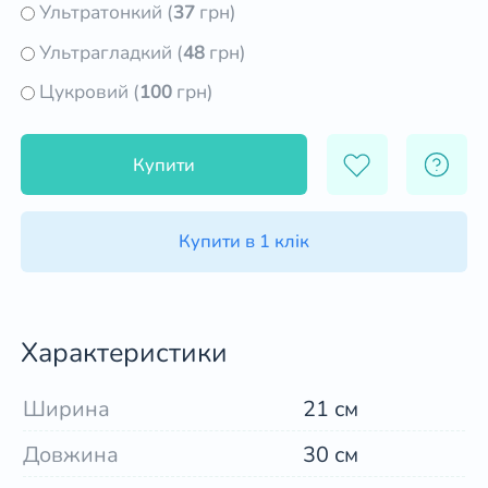
Ультратонкий (
37
грн)
Ультрагладкий (
48
грн)
Цукровий (
100
грн)
Купити
Купити в 1 клік
Характеристики
Ширина
21 см
Довжина
30 см