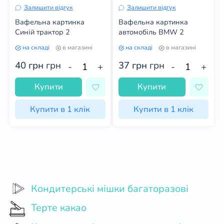
Залишити відгук
Залишити відгук
Вафельна картинка
Вафельна картинка
Синій трактор 2
автомобіль BMW 2
на складі
в магазині
на складі
в магазині
40 грн
грн
37 грн
грн
-
+
-
+
Купити
Купити
Купити в 1 клік
Купити в 1 клік
Кондитерські мішки багаторазові
Терте какао