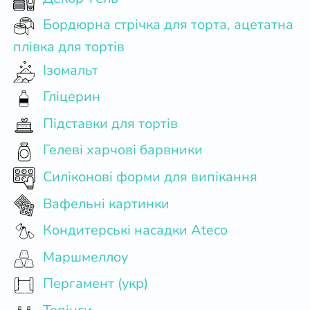
Бордюрна стрічка для торта, ацетатна
плівка для тортів
Ізомальт
Гліцерин
Підставки для тортів
Гелеві харчові барвники
Силіконові форми для випікання
Вафельні картинки
Кондитерські насадки Ateco
Маршмеллоу
Пергамент (укр)