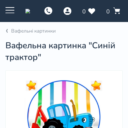
0
0
Вафельні картинки
Вафельна картинка "Синій
трактор"