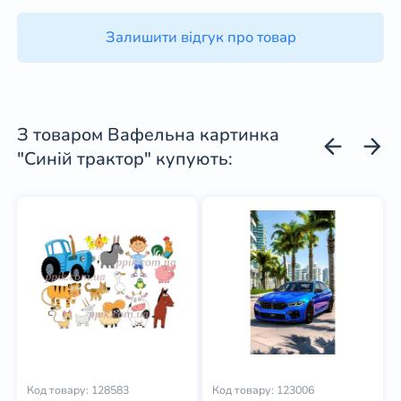
Залишити відгук про товар
З товаром Вафельна картинка
"Синій трактор" купують:
Код товару: 128583
Код товару: 123006