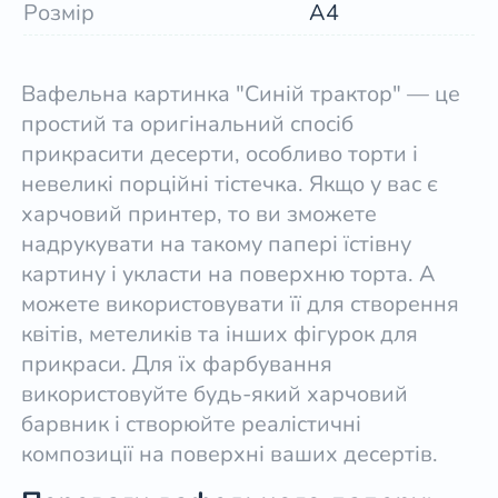
Розмір
А4
Вафельна картинка "Синій трактор" — це
простий та оригінальний спосіб
прикрасити десерти, особливо торти і
невеликі порційні тістечка. Якщо у вас є
харчовий принтер, то ви зможете
надрукувати на такому папері їстівну
картину і укласти на поверхню торта. А
можете використовувати її для створення
квітів, метеликів та інших фігурок для
прикраси. Для їх фарбування
використовуйте будь-який харчовий
барвник і створюйте реалістичні
композиції на поверхні ваших десертів.