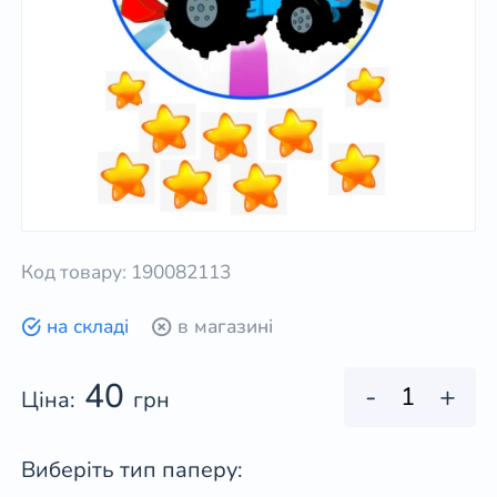
Код товару: 190082113
на складі
в магазині
40
-
+
Ціна:
грн
Виберіть тип паперу: