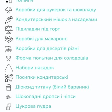
Топінги
Коробки для цукерок та шоколаду
Кондитерський мішок з насадками
Підкладки під торт
Коробкі для макаронс
Коробки для десертів різні
Форма тюльпан для солодощів
Набори насадок
Посипки кондитерські
Діоксид титану (білий барвник)
Шоколадні дропси і чіпси
Цукрова пудра