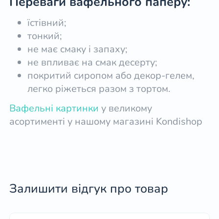
Переваги вафельного паперу:
їстівний;
тонкий;
не має смаку і запаху;
не впливає на смак десерту;
покритий сиропом або декор-гелем,
легко ріжеться разом з тортом.
Вафельні картинки
у великому
асортименті у нашому магазині Kondishop
Залишити відгук про товар