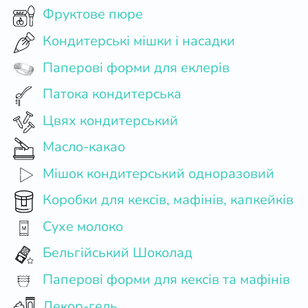
Фруктове пюре
Кондитерські мішки і насадки
Паперові форми для еклерів
Патока кондитерська
Цвях кондитерський
Масло-какао
Мішок кондитерський одноразовий
Коробки для кексів, мафінів, капкейків
Сухе молоко
Бельгійський Шоколад
Паперові форми для кексів та мафінів
Декор-гель