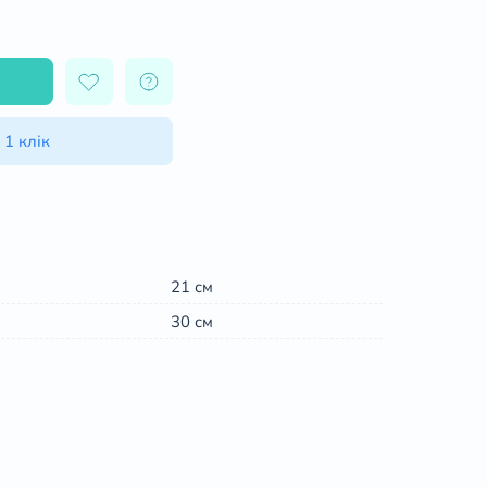
 1 клік
21 см
30 см