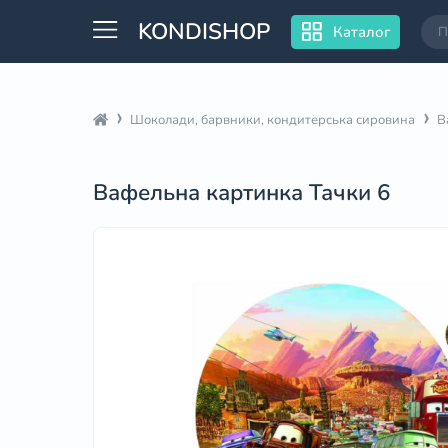
KONDISHOP
Каталог
Шоколади, барвники, кондитерська сировина
В
Вафельна картинка Тачки 6