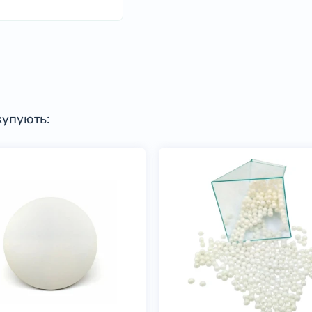
купують: