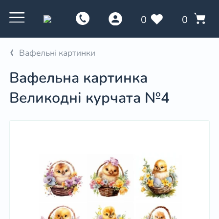
0
0
Вафельні картинки
Вафельна картинка
Великодні курчата №4