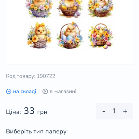
Код товару: 190722
на складі
в магазині
33
-
+
Ціна:
грн
Виберіть тип паперу: