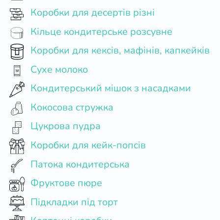
Коробки для десертів різні
Кільце кондитерське розсувне
Коробки для кексів, мафінів, капкейків
Сухе молоко
Кондитерський мішок з насадками
Кокосова стружка
Цукрова пудра
Коробки для кейк-попсів
Патока кондитерська
Фруктове пюре
Підкладки під торт