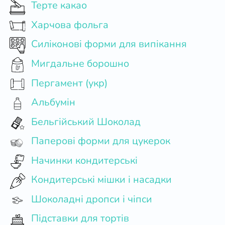
Терте какао
Харчова фольга
Силіконові форми для випікання
Мигдальне борошно
Пергамент (укр)
Альбумін
Бельгійський Шоколад
Паперові форми для цукерок
Начинки кондитерські
Кондитерські мішки і насадки
Шоколадні дропси і чіпси
Підставки для тортів