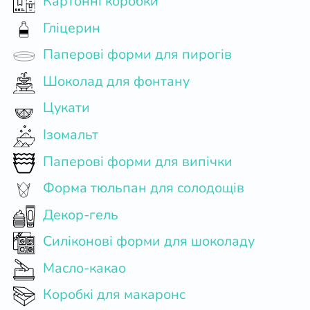
Картонні коробки
Гліцерин
Паперові форми для пирогів
Шоколад для фонтану
Цукати
Ізомальт
Паперові форми для випічки
Форма тюльпан для солодощів
Декор-гель
Силіконові форми для шоколаду
Масло-какао
Коробкі для макаронс