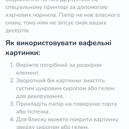
спеціальному принтері за допомогою
харчових чорнила. Папір не має власного
смаку, тому ніяк не зіпсує смак ваших
десертів.
Як використовувати вафельні
картинки:
Виріжте потрібний за розміром
елемент.
Зворотний бік картинки змастіть
густим цукровим сиропом або гелем
для декорування.
Прикладіть папір на поверхню торта
або тістечка.
Для блиску можете покрити картинку
зверху сиропом або гелем.