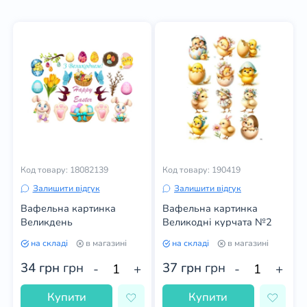
Код товару: 18082139
Код товару: 190419
Залишити відгук
Залишити відгук
Вафельна картинка
Вафельна картинка
Великдень
Великодні курчата №2
на складі
в магазині
на складі
в магазині
34 грн
грн
37 грн
грн
-
+
-
+
Купити
Купити