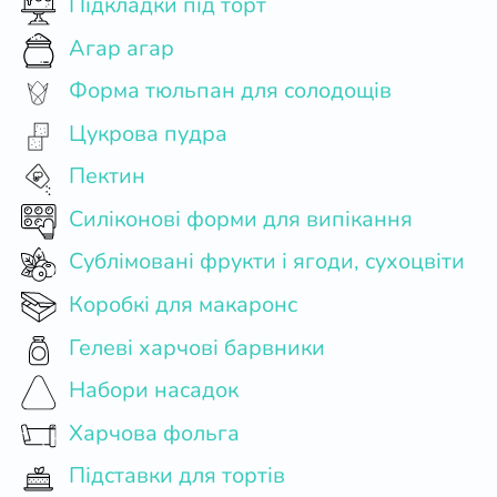
Підкладки під торт
Агар агар
Форма тюльпан для солодощів
Цукрова пудра
Пектин
Силіконові форми для випікання
Сублімовані фрукти і ягоди, сухоцвіти
Коробкі для макаронс
Гелеві харчові барвники
Набори насадок
Харчова фольга
Підставки для тортів