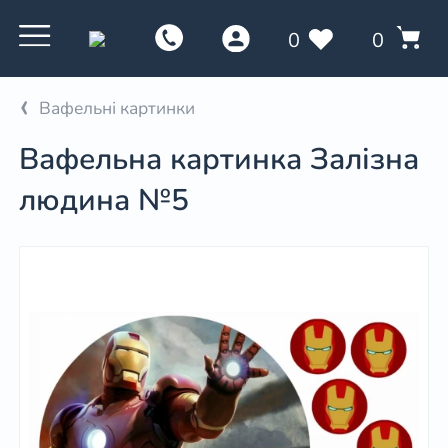
0
0
Вафельні картинки
Вафельна картинка Залізна
людина №5