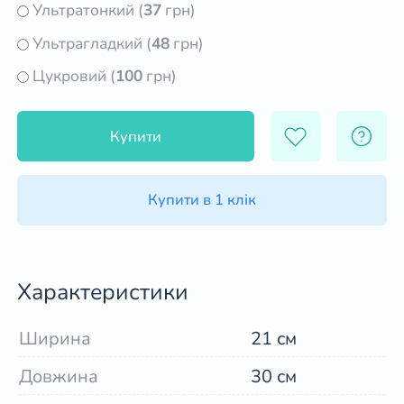
Ультратонкий (
37
грн)
Ультрагладкий (
48
грн)
Цукровий (
100
грн)
Купити
Купити в 1 клік
Характеристики
Ширина
21 см
Довжина
30 см