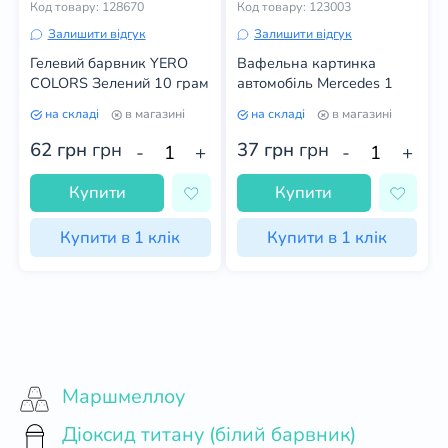
Код товару: 128670
Код товару: 123003
Залишити відгук
Залишити відгук
Гелевий барвник YERO
Вафельна картинка
COLORS Зелений 10 грам
автомобіль Mercedes 1
на складі
в магазині
на складі
в магазині
62 грн
грн
37 грн
грн
-
+
-
+
Купити
Купити
Купити в 1 клік
Купити в 1 клік
Маршмеллоу
Діоксид титану (білий барвник)