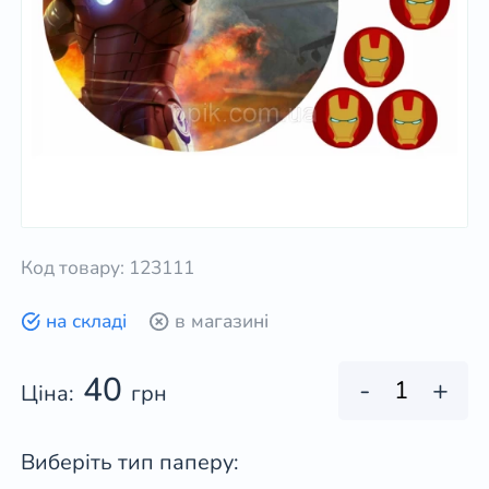
Код товару: 123111
на складі
в магазині
40
-
+
Ціна:
грн
Виберіть тип паперу: