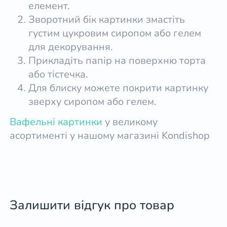
елемент.
Зворотний бік картинки змастіть
густим цукровим сиропом або гелем
для декорування.
Прикладіть папір на поверхню торта
або тістечка.
Для блиску можете покрити картинку
зверху сиропом або гелем.
Вафельні картинки
у великому
асортименті у нашому магазині Kondishop
Залишити відгук про товар