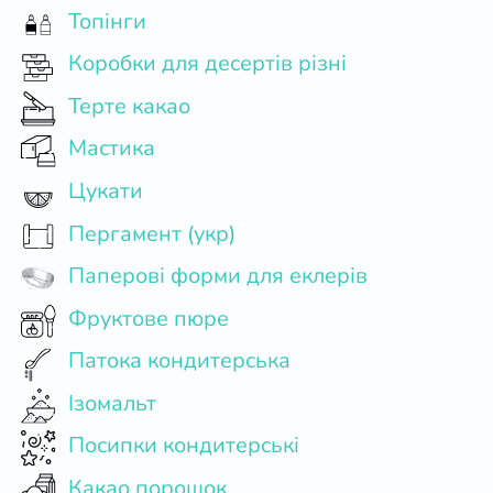
Топінги
Коробки для десертів різні
Терте какао
Мастика
Цукати
Пергамент (укр)
Паперові форми для еклерів
Фруктове пюре
Патока кондитерська
Ізомальт
Посипки кондитерські
Какао порошок