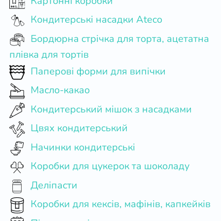
Картонні коробки
Кондитерські насадки Ateco
Бордюрна стрічка для торта, ацетатна
плівка для тортів
Паперові форми для випічки
Масло-какао
Кондитерський мішок з насадками
Цвях кондитерський
Начинки кондитерські
Коробки для цукерок та шоколаду
Деліпасти
Коробки для кексів, мафінів, капкейків