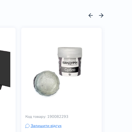
Код товару: 190082293
Код товару
Залишити відгук
Залишит