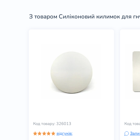
З товаром Силіконовий килимок для гн
Код товару: 326013
Код тов
відгуків:
Зали