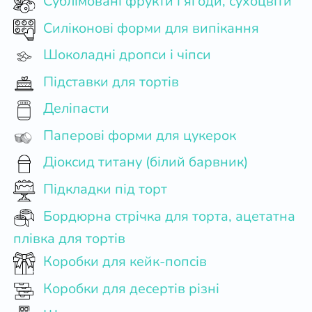
Сублімовані фрукти і ягоди, сухоцвіти
Силіконові форми для випікання
Шоколадні дропси і чіпси
Підставки для тортів
Деліпасти
Паперові форми для цукерок
Діоксид титану (білий барвник)
Підкладки під торт
Бордюрна стрічка для торта, ацетатна
плівка для тортів
Коробки для кейк-попсів
Коробки для десертів різні