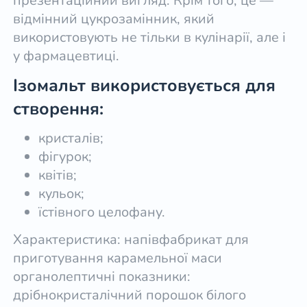
презентаційний вигляд. Крім того, це —
відмінний цукрозамінник, який
використовують не тільки в кулінарії, але і
у фармацевтиці.
Ізомальт використовується для
створення:
кристалів;
фігурок;
квітів;
кульок;
їстівного целофану.
Характеристика: напівфабрикат для
приготування карамельної маси
органолептичні показники:
дрібнокристалічний порошок білого