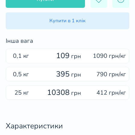
Купити в 1 клік
Інша вага
109
0,1 кг
1090 грн/кг
грн
395
0,5 кг
790 грн/кг
грн
10308
25 кг
412 грн/кг
грн
Характеристики