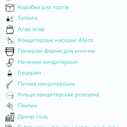
Коробки для тортів
Топінги
Агар агар
Кондитерські насадки Ateco
Паперові форми для випічки
Начинки кондитерські
Гліцерин
Патока кондитерська
Кільце кондитерське розсувне
Пектин
Декор-гель