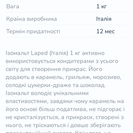
Вага
1 кг
Країна виробника
Італія
Термін придатності
12 мес
Ізомальт Laped (Італія) 1 кг активно
використовується кондитерами з усього
світу для створення прикрас. Його
додають в карамель, грильяж, морозиво,
солодкі цукерки-драже та шоколад.
Ізомальт володіє унікальними
властивостями, завдяки чому карамель на
його основі більш податлива, не підгорає і
не кристалізується, а прикраси, створені з
нього, не тріскаються і довше зберігають