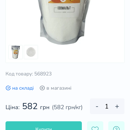
Код товару: 568923
на складі
в магазині
582
-
+
Ціна:
грн
(582 грн/кг)
Купити