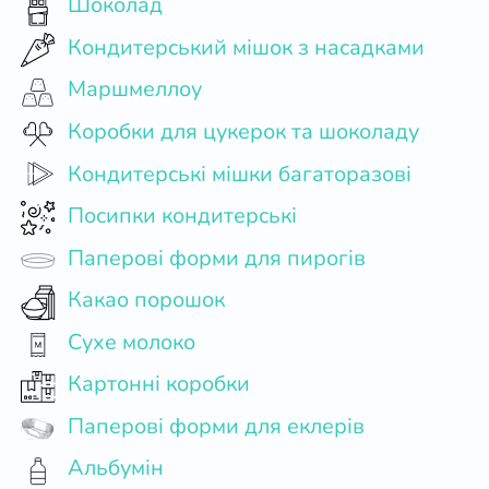
Шоколад
Кондитерський мішок з насадками
Маршмеллоу
Коробки для цукерок та шоколаду
Кондитерські мішки багаторазові
Посипки кондитерські
Паперові форми для пирогів
Какао порошок
Сухе молоко
Картонні коробки
Паперові форми для еклерів
Альбумін